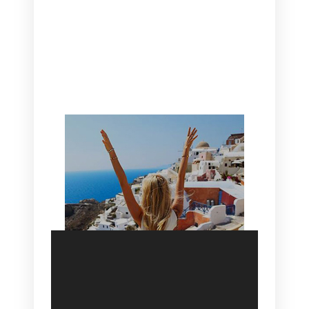
CANAVES OIA | DISCOVER THE BEST
HOTEL IN OIA
SANTORINI