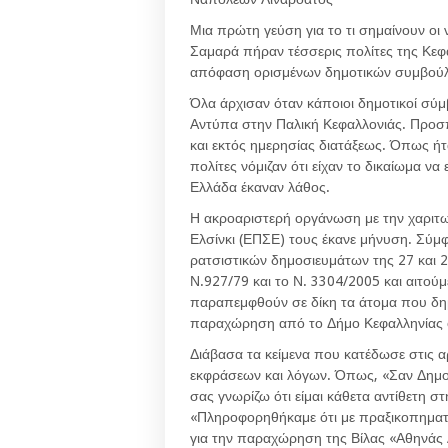
Μια πρώτη γεύση για το τι σημαίνουν οι
Σαμαρά πήραν τέσσερις πολίτες της Κεφ
απόφαση ορισμένων δημοτικών συμβού
Όλα άρχισαν όταν κάποιοι δημοτικοί σύμ
Αντύπα στην Παλική Κεφαλλονιάς. Προσ
και εκτός ημερησίας διατάξεως. Όπως ή
πολίτες νόμιζαν ότι είχαν το δικαίωμα ν
Ελλάδα έκαναν λάθος.
Η ακροαριστερή οργάνωση με την χαριτ
Ελσίνκι (ΕΠΣΕ) τους έκανε μήνυση. Σύμ
ρατσιστικών δημοσιευμάτων της 27 και
Ν.927/79 και το Ν. 3304/2005 και αιτούμ
παραπεμφθούν σε δίκη τα άτομα που δημο
παραχώρηση από το Δήμο Κεφαλληνίας οι
Διάβασα τα κείμενα που κατέδωσε στις 
εκφράσεων και λόγων. Όπως, «Σαν Δημο
σας γνωρίζω ότι είμαι κάθετα αντίθετη 
«Πληροφορηθήκαμε ότι με πραξικοπηματ
για την παραχώρηση της Βίλας «Αθηνάς Α