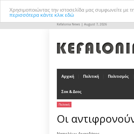
Χρησιμοποιώντας την ιστοσελίδα μας συμφωνείτε με τ
περισσότερα κάντε κλικ εδώ
Kefalonia News | August 7, 2026
Αρχική
Πολιτική
Πολιτισμός
Σοκ & Δεος
Πολιτική
Οι αντιφρονούν
Ναπολέων Λιναρδάτος