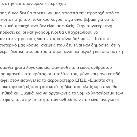
τε στην «απομονωμένη» περιοχή.»
υσης όμως δεν θα πρέπει να μας αποσπά την προσοχή από το
ικοποίησης του πολιτικού λόγου, σιγά σιγά βέβαια για να το
ιστικό περιεχόμενο δεν είναι ασφαλείς. Στην συγκεκριμένη
μηριώσει και οι κατηγορούμενοι θα υποχρεωθούν να
αν τα κίνητρα τους για τις παραπάνω δηλώσεις. Το ότι το
σωτερικό μας κόσμο, σκέψεις που δεν είναι καν δημόσιες, ότι η
λέμε ιδιωτική σφαίρα του ατόμου είναι μια μεγάλη και ουσιαστική
 νομοθετήματα λογοκρισίας, φαντασθείτε τι είδος ανθρώπου
 ρουφιανεύει στο κράτος συμπολίτες του, μόνο και μόνο επειδή
Γράφει στον εισαγγελέα το ακροαριστερό ΕΠΣΕ «Είμαστε στη
οκαταρκτική εξέταση και κατά τη δίκη που ελπίζουμε πως θα
, ηθικά και ψυχικά, για να οργανώνεις το νομικό λιντσάρισμα των
 φαίνεται στην ποιότητα των ανθρώπων που είναι αναγκαίοι