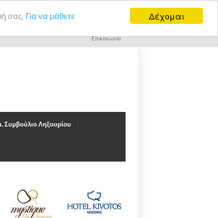
Δέχομαι
υή σας.
Για να μάθετε
Επικοινωνία
. Συμβούλιο Ληξουρίου