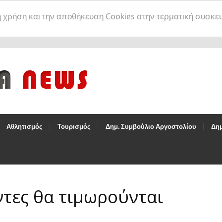
η χρήση και την αποθήκευση Cookies στην τερματική συσκε
Αθλητισμός
Τουρισμός
Δημ. Συμβούλιο Αργοστολίου
Δημ
τες θα τιμωρούνται