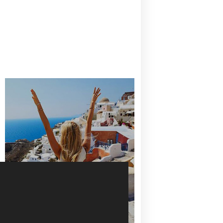
CANAVES OIA | DISCOVER THE BEST
HOTEL IN OIA
SANTORINI