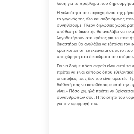
λύση για το πρόβλημα που δημιουργήσα
Η γελοιότητα του περιεχομένου της μήν
το γεγονός της όλο και αυξανόμενης ποιν
συνηθίσουμε. Πλέον δηλώσεις χωρίς ρατσ
υπόθεση ο δικαστής θα αναλάβει να τεκ
λογοδοτήσουν στο κράτος για το ποια ήτ
δικαστήριο θα αναλάβει να εξετάσει τον ε
κρατικοποίηση επεκτείνεται σε αυτό που 
υποχώρηση στα δικαιώματα του ατόμου.
Για να δούμε πόσο ακραία είναι αυτά τα
πρέπει να είναι κάποιος όπου εθελοντικά
οι απόψεις τους δεν του είναι αρεστές. 
διάθεσή σας να καταθέσουμε κατά την πρ
γίνει.» Πόσο χαμηλά πρέπει να βρίσκεσαι
συνανθρώπων σου. Η ποιότητα του νόμου
για την εφαρμογή του.