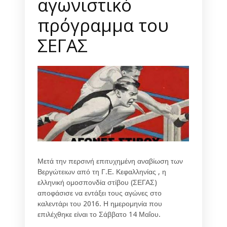
αγωνιστικό
πρόγραμμα του
ΣΕΓΑΣ
Μετά την περσινή επιτυχημένη αναβίωση των
Βεργώτειων από τη Γ.Ε. Κεφαλληνίας , η
ελληνική ομοσπονδία στίβου (ΣΕΓΑΣ)
αποφάσισε να εντάξει τους αγώνες στο
καλεντάρι του 2016. Η ημερομηνία που
επιλέχθηκε είναι το Σάββατο 14 Μαΐου.