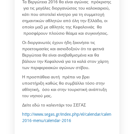
Τα Βεργώτεια 2016 θα είναι αγώνας πρόκρισης
για τις μεγάλες διοργανώσεις του καλοκαιριού,
κάτι που αποτελεί κίνητρο για τη συμμετοχή
σημαντικών αθλητών από όλη την Ελλάδα, οι
οποίοι μαζί με αθλητές της Κεφαλονιάς θα
προσφέρουν πλούσιο θέαμα και συγκινήσεις.
Οι διοργανωτές έχουν ήδη ξεκινήσει τις
προετοιμασίες και αισιοδοξούν ότι τα φετινά
Βεργώτεια θα είναι αναβαθμισμένα και θα
βάλουν την Κεφαλονιά για τα καλά στον χάρτη
των περιφερειακών αγώνων στίβου.
Η προσπάθεια αυτή πρέπει να βρει
υποστήριξη καθώς θα συμβάλλει τόσο στην
αθλητική, όσο και στην τουριστική ανάπτυξη
του νησιού μας.
Δείτε εδώ το καλεντάρι του ΣΕΓΑΣ
http://www.segas.gr/index.php/el/calendar/calendar-
2016-menu/calendar-2016