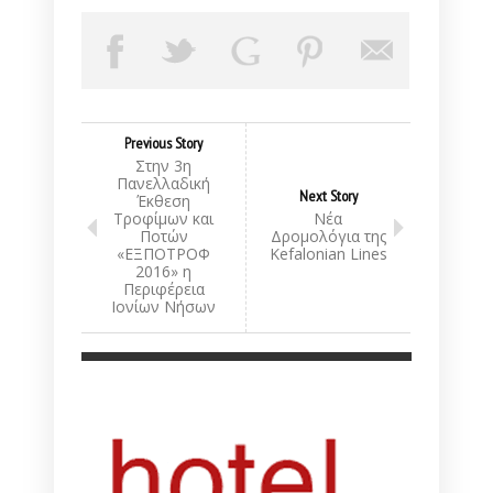
Previous Story
Στην 3η
Πανελλαδική
Next Story
Έκθεση
Τροφίμων και
Νέα
Ποτών
Δρομολόγια της
«ΕΞΠΟΤΡΟΦ
Kefalonian Lines
2016» η
Περιφέρεια
Ιονίων Νήσων