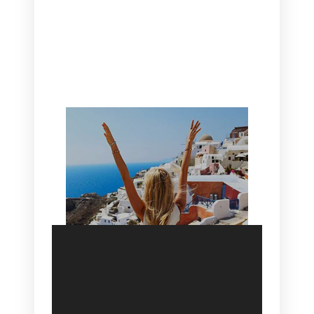
CANAVES OIA | DISCOVER THE BEST
HOTEL IN OIA
SANTORINI