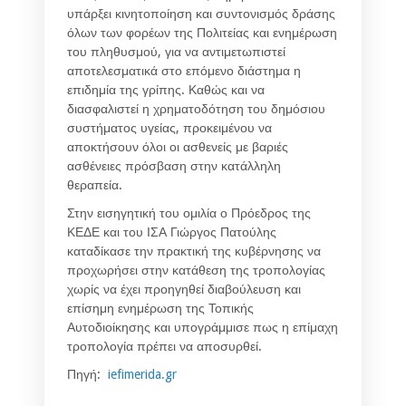
υπάρξει κινητοποίηση και συντονισμός δράσης
όλων των φορέων της Πολιτείας και ενημέρωση
του πληθυσμού, για να αντιμετωπιστεί
αποτελεσματικά στο επόμενο διάστημα η
επιδημία της γρίπης. Καθώς και να
διασφαλιστεί η χρηματοδότηση του δημόσιου
συστήματος υγείας, προκειμένου να
αποκτήσουν όλοι οι ασθενείς με βαριές
ασθένειες πρόσβαση στην κατάλληλη
θεραπεία.
Στην εισηγητική του ομιλία ο Πρόεδρος της
ΚΕΔΕ και του ΙΣΑ Γιώργος Πατούλης
καταδίκασε την πρακτική της κυβέρνησης να
προχωρήσει στην κατάθεση της τροπολογίας
χωρίς να έχει προηγηθεί διαβούλευση και
επίσημη ενημέρωση της Τοπικής
Αυτοδιοίκησης και υπογράμμισε πως η επίμαχη
τροπολογία πρέπει να αποσυρθεί.
Πηγή:
iefimerida.gr