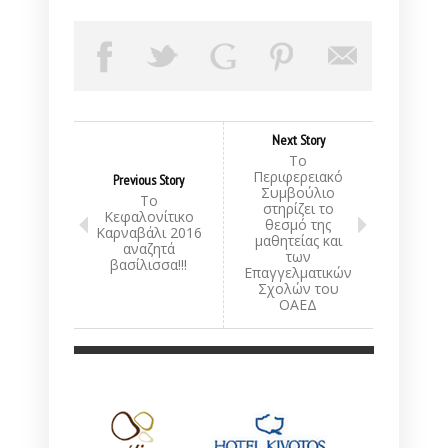
Next Story
Το
Περιφερειακό
Previous Story
Συμβούλιο
Το
στηρίζει το
Κεφαλονίτικο
θεσμό της
Καρναβάλι 2016
μαθητείας και
αναζητά
των
βασίλισσα!!!
Επαγγελματικών
Σχολών του
ΟΑΕΔ