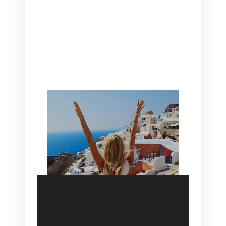
CANAVES OIA | DISCOVER THE BEST
HOTEL IN OIA
SANTORINI