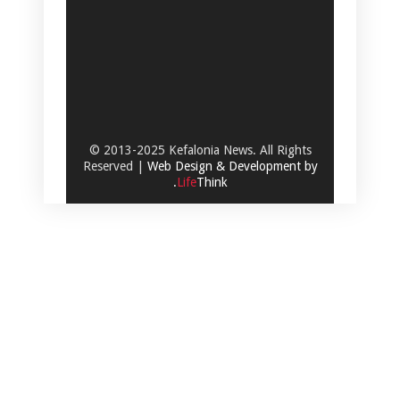
© 2013-2025 Kefalonia News. All Rights
Reserved |
Web Design & Development by
.
Life
Think