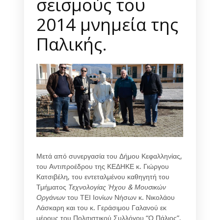
σεισμούς του
2014 μνημεία της
Παλικής.
Μετά από συνεργασία του Δήμου Κεφαλληνίας,
του Αντιπροέδρου της ΚΕΔΗΚΕ κ. Γιώργου
Κατσιβέλη, του εντεταλμένου καθηγητή του
Τμήματος
Τεχνολογίας Ήχου & Μουσικών
Οργάνων
του ΤΕΙ Ιονίων Νήσων κ. Νικολάου
Λάσκαρη και του κ. Γεράσιμου Γαλανού εκ
μέρους του Πολιτιστικού Συλλόγου “Ο Πάλιος”,