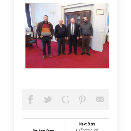
Next Story
Πεζοπορική
Previous Story