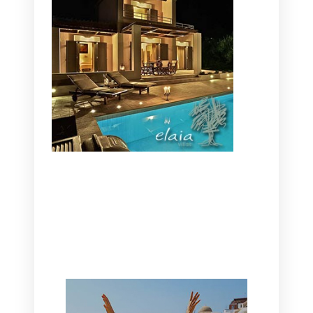
CANAVES OIA | DISCOVER THE BEST
HOTEL IN OIA
SANTORINI