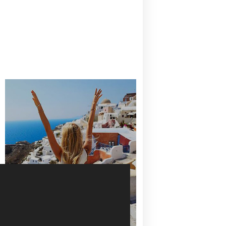
CANAVES OIA | DISCOVER THE BEST
HOTEL IN OIA
SANTORINI