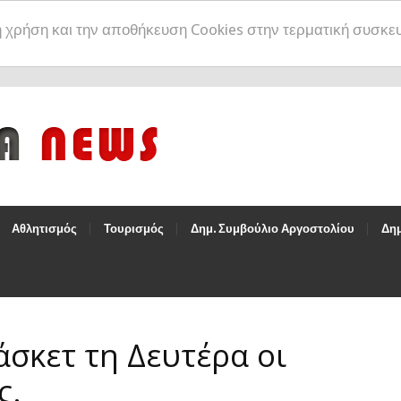
η χρήση και την αποθήκευση Cookies στην τερματική συσκε
Αθλητισμός
Τουρισμός
Δημ. Συμβούλιο Αργοστολίου
Δημ
άσκετ τη Δευτέρα οι
ς.