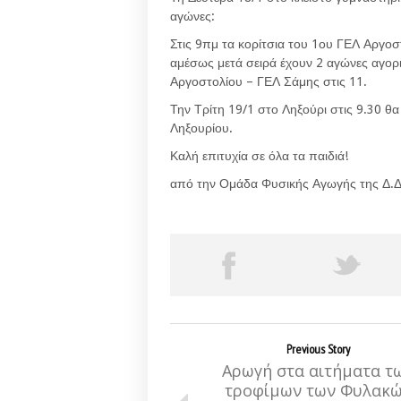
αγώνες:
Στις 9πμ τα κορίτσια του 1ου ΓΕΛ Αργοσ
αμέσως μετά σειρά έχουν 2 αγώνες αγορ
Αργοστολίου – ΓΕΛ Σάμης στις 11.
Την Τρίτη 19/1 στο Ληξούρι στις 9.30 θα
Ληξουρίου.
Καλή επιτυχία σε όλα τα παιδιά!
από την Ομάδα Φυσικής Αγωγής της Δ.Δ
Previous Story
Αρωγή στα αιτήματα τ
τροφίμων των Φυλακ