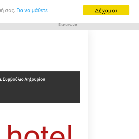
Δέχομαι
υή σας.
Για να μάθετε
Επικοινωνία
. Συμβούλιο Ληξουρίου