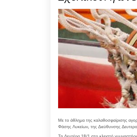
Με το άθλημα της καλαθοσφαίρισης αγορι
Φάσης Λυκείων, της Διεύθυνσης Δευτερ
Τη Δευτέρα 18/1 στο κλειστό γυμναστήρ