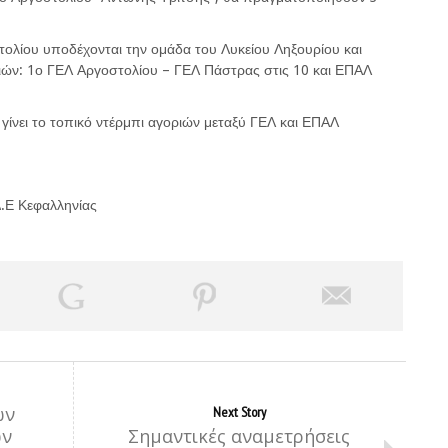
τολίου υποδέχονται την ομάδα του Λυκείου Ληξουρίου και
ιών: 1ο ΓΕΛ Αργοστολίου – ΓΕΛ Πάστρας στις 10 και ΕΠΑΛ
 γίνει το τοπικό ντέρμπι αγοριών μεταξύ ΓΕΛ και ΕΠΑΛ
.Ε Κεφαλληνίας
ων
Next Story
ών
Σημαντικές αναμετρήσεις