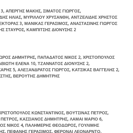
3, ΑΠΕΡΓΗΣ ΜΑΚΗΣ, ΣΙΜΑΤΟΣ ΓΙΩΡΓΟΣ,
ΔΗΣ ΗΛΙΑΣ, ΜΥΡΙΛΛΟΥ ΧΡΥΣΑΝΘΗ, ΑΝΤΖΕΛΙΔΗΣ ΧΡΗΣΤΟΣ
ΕΚΤΟΡΑΣ 3, ΜΑΝΙΚΑΣ ΓΕΡΑΣΙΜΟΣ, ΑΝΑΣΤΑΣΙΝΗΣ ΓΙΩΡΓΟΣ
ΗΣ ΣΤΑΥΡΟΣ, ΚΑΜΠΙΤΣΗΣ ΔΙΟΝΥΣΗΣ 2
ΩΡΟΣ
ΔΗΜΗΤΡΗΣ
,
ΠΑΠΑΔΑΤΟΣ
ΝΙΚΟΣ
2,
ΧΡΙΣΤΟΠΟΥΛΟΣ
ΑΒΙΩΤΗ
ΕΛΕΝΑ
10,
ΤΖΑΝΝΑΤΟΣ
ΔΙΟΝΥΣΗΣ
2,
ΧΑΡΗΣ
5,
ΑΛΕΞΑΝΔΡΑΤΟΣ
ΓΙΩΡΓΟΣ
,
ΚΑΤΣΙΚΑΣ
ΒΑΓΓΕΛΗΣ
2,
ΣΤΗΣ
,
ΒΕΡΟΥΤΗΣ
ΔΗΜΗΤΡΗΣ
 ΧΡΙΣΤΟΠΟΥΛΟΣ ΚΩΝΣΤΑΝΤΙΝΟΣ, ΒΟΥΤΣΙΝΑΣ ΠΕΤΡΟΣ,
ΠΕΤΡΟΣ, ΚΑΣΣΙΑΝΟΣ ΔΗΜΗΤΡΗΣ, ΛΑΜΑΙ ΜΑΡΙΟ 6,
ΚΟΣ ΝΙΚΟΣ 4, ΠΑΛΗΜΕΡΗΣ ΘΕΟΔΩΡΟΣ, ΓΟΥΛΙΜΗΣ
Σ, ΠΕΦΑΝΗΣ ΓΕΡΑΣΙΜΟΣ, ΦΕΡΟΝΑΙ ΛΕΟΝΑΡΝΤΟ.