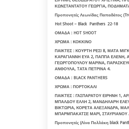
ΚΩΝΣΤΑΝΤΑΤΟΥ ΓΕΩΡΓΙΑ, ΠΟΔΗΜΑΤ
Προπονητές Λεωνίδας Παπαδάτος (
Tr
Hot Shoot – Black Panthers 22-18
ΟΜΑΔΑ : HOT SHOOT
ΧΡΩΜΑ : ΚΟΚΚΙΝΟ
ΠΑΙΚΤΕΣ : ΚΟΥΡΤΗ ΡΕΣΙ 8, ΜΑΤΑ ΜΙ
ΚΑΡΑΓΙΑΝΝΗ ΕΥΑ 2, ΠΑΠΠΑ ΕΛΕΝΗ, 
ΓΕΩΡΓΟΠΟΥΛΟΥ ΜΑΡΙΝΑ, ΠΑΡΑΣΚΕΥΟ
ΑΝΘΟΥΛΑ,
T
ΑΤΑ ΠΕΤΡΙΝΑ 4.
ΟΜΑΔΑ : BLACK PANTHERS
ΧΡΩΜΑ : ΠΟΡΤΟΚΑΛΙ
ΠΑΙΚΤΕΣ : ΓΑΣΠΑΡΑΤΟΥ ΕΙΡΗΝΗ 1, 
ΜΠΑΛΔΟΥ ΕΛΛΗ 2, ΜΑΝΔΗΛΑΡΗ ΕΛΕΥΘ
ΒΙΚΤΩΡΙΑ, ΚΟΡΕΤΑ ΑΛΕΞΑΝΔΡΑ, ΜΑΛ
ΜΠΑΡΜΠΑΚΑΤΣΕ ΜΑΡΙ, ΣΤΑΥΡΙΑΝΟΥ
Προπονητές
(
Λίνα
Πολλάκη
black Pant