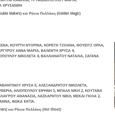
Α ΧΡΥΣΑΝΘΗ
ouble
Makers
) και Ράνια Πολλάκη (
Golden
Magic
)
ΓΚΕΝΑ, ΚΟΥΡΤΗ ΝΤΟΡΙΝΑ, ΚΟΡΕΤΑ ΤΖΟΑΝΑ, ΘΟΥΕΙΤΖ ΟΡΛΑ,
ΑΡΓΥΡΟΥ ΑΝΝΑ-ΜΑΡΙΑ, ΒΑΛΕΝΤΗ ΧΡΥΣΑ 4,
ΠΟΥΛΟΥ ΝΙΚΟΛΕΤΑ 4, ΒΑΛΛΙΑΝΑΤΟΥ ΝΑΤΑΛΙΑ, ΣΑΓΑΝΑ
ΑΡΑΒΑΝΤΙΝΟΥ ΧΡΥΣΑ 6, ΑΛΕΞΑΝΔΡΑΤΟΥ ΝΙΚΟΛΕΤΑ,
ΕΡΙΑ, ΗΛΙΟΠΟΥΛΟΥ ΕΙΡΗΝΗ 5, ΜΠΑΛΑ ΝΙΚΗ 2, ΚΟΥΤΑΒΑ
ΛΙΑΓΡΟΥ ΑΘΑΝΑΣΙΑ, ΛΑΣΚΑΡΑΤΟΥ ΝΙΚΗ, ΜΕΚΑΙ ΓΙΟΛΑ 2,
 ΑΝΝΑ, ΦΩΚΑ
KATIA
.
hers)
και
Ράνια
Πολλάκη
(Hot Shoot)