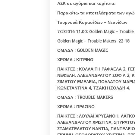
ΑΣΚ σε αγόρια και κορίτσια.
Παρακάτω τα αποτελέσματα των αγώ
Τουρνουά
Κορασίδων
–
Νεανίδων
7/2/2016 11.00: Golden Magic – Trouble
Golden Magic – Trouble Makers 22-18
ΟΜΑΔΑ
: GOLDEN MAGIC
ΧΡΩΜΑ : ΚΙΤΡΙΝΟ
ΠΑΙΚΤΕΣ : ΚΟΛΛΑΙΤΗ ΡΑΦΑΕΛΑ 2, ΓΕ
ΝΕΦΕΛΗ, ΑΛΕΞΑΝΔΡΑΤΟΥ ΣΟΦΙΑ 2, Κ
ΣΙΜΑΤΟΥ ΕΜΕΛΕΙΑ, ΠΟΛΛΑΤΟΥ ΜΑΡΙ
ΚΩΝΣΤΑΝΤΙΝΑ 4, ΤΖΑΚΗ ΙΖΟΛΔ
H
4.
ΟΜΑΔΑ : TROUBLE MAKERS
ΧΡΩΜΑ : ΠΡΑΣΙΝΟ
ΠΑΙΚΤΕΣ : ΛΟΥΛΑΙ ΧΡΥΣΑΝΘΗ, ΛΑΓΚ
ΑΛΕΞΑΝΔΡΑΤΟΥ ΧΡΙΣΤΙΝΑ, ΣΠΥΡΑΤΟ
ΣΤΑΜΑΤΕΛΑΤΟΥ ΝΑΝΤΙΑ, ΠΑΝΤΕΛΕΙΟ
ΕΙΡΗΝΗ, ΘΕΟΔΩΡΑΤΟΥ ΧΡΙΣΤΙΝΑ, Π