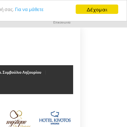
Δέχομαι
υή σας.
Για να μάθετε
Επικοινωνία
. Συμβούλιο Ληξουρίου