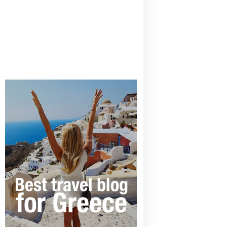
CANAVES OIA | DISCOVER THE BEST
HOTEL IN OIA
SANTORINI