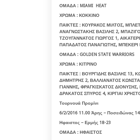
ΟΜΑΔΑ :
MIAMI
HEAT
ΧΡΩΜΑ : ΚΟΚΚΙΝΟ
ΠΑΙΚΤΕΣ : ΚΟΥΡΑΚΟΣ ΜΙΛΤΟΣ, ΜΠΛΕ
ΑΝΑΓΝΩΣΤΑΚΗΣ ΒΑΣΙΛΗΣ 2, ΜΠΑΖΙΓΟ
ΤΖΟΥΓΑΝΝΑΤΟΣ ΓΙΩΡΓΟΣ 1, ΑΙΚΑΤΕΡ
ΠΑΠΑΔΑΤΟΣ ΠΑΝΑΓΙΩΤΗΣ, ΜΠΕΚΕΡΙ Γ
ΟΜΑΔΑ
: GOLDEN STATE WARRIORS
ΧΡΩΜΑ
:
ΚΙΤΡΙΝΟ
ΠΑΙΚΤΕΣ
:
ΒΟΥΡΓΙΔΗΣ
ΒΑΣΙΛΗΣ
13,
Κ
ΔΗΜΗΤΡΗΣ
2,
ΒΑΛΛΙΑΝΑΤΟΣ
ΚΩΝΣΤΑ
ΓΙΑΝΝΗΣ
,
ΦΡΑΓΚΙΣΚΑΤΟΣ
ΔΙΟΝΥΣΗΣ
,
ΔΡΑΚΑΤΟΣ
ΣΠΥΡΟΣ
4,
ΚΙΡΓΙΑΙ
ΧΡΗΣΤ
Τουρνουά
Προμίνι
6/2/2016 11.00 Άρης – Ποσειδώνας 14
Ηφαιστος – Ερμής 18-23
ΟΜΑΔΑ : ΗΦΑΙΣΤΟΣ