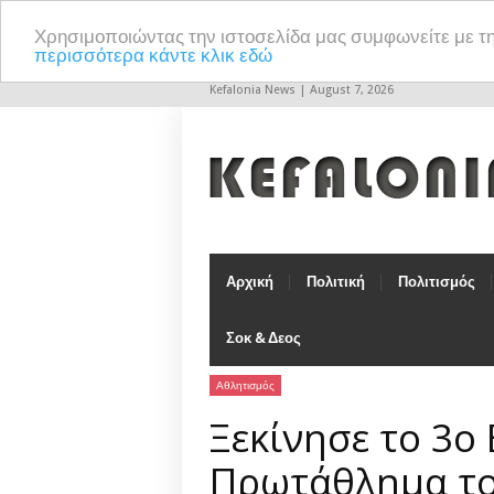
Χρησιμοποιώντας την ιστοσελίδα μας συμφωνείτε με τ
περισσότερα κάντε κλικ εδώ
Kefalonia News | August 7, 2026
Αρχική
Πολιτική
Πολιτισμός
Σοκ & Δεος
Αθλητισμός
Ξεκίνησε το 3ο
Πρωτάθλημα του