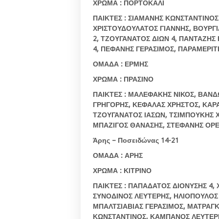
ΧΡΩΜΑ : ΠΟΡΤΟΚΑΛΙ
ΠΑΙΚΤΕΣ : ΣΙΑΜΑΝΗΣ ΚΩΝΣΤΑΝΤΙΝΟΣ 
ΧΡΙΣΤΟΥΔΟΥΛΑΤΟΣ ΓΙΑΝΝΗΣ, ΒΟΥΡΓΙ
2, ΤΖΟΥΓΑΝΑΤΟΣ ΔΙΩΝ 4, ΠΑΝΤΑΖΗΣ 
4, ΠΕΦΑΝΗΣ ΓΕΡΑΣΙΜΟΣ, ΠΑΡΑΜΕΡΙΤ
ΟΜΑΔΑ
:
ΕΡΜΗΣ
ΧΡΩΜΑ
:
ΠΡΑΣΙΝΟ
ΠΑΙΚΤΕΣ
:
ΜΑΛΕΦΑΚΗΣ
ΝΙΚΟΣ
,
ΒΑΝΔ
ΓΡΗΓΟΡΗΣ
,
ΚΕΦΑΛΑΣ
ΧΡΗΣΤΟΣ
,
ΚΑΡ
ΤΖΟΥΓΑΝΑΤΟΣ
ΙΑΣΩΝ
,
ΤΣΙΜΠΟΥΚΗΣ
ΜΠΑΖΙΓΟΣ
ΘΑΝΑΣΗΣ
,
ΣΤΕΦΑΝΗΣ
ΟΡΕ
Άρης – Ποσειδώνας 14-21
ΟΜΑΔΑ : ΑΡΗΣ
ΧΡΩΜΑ : ΚΙΤΡΙΝΟ
ΠΑΙΚΤΕΣ : ΠΑΠΑΔΑΤΟΣ ΔΙΟΝΥΣΗΣ 4,
ΣΥΝΟΔΙΝΟΣ ΛΕΥΤΕΡΗΣ, ΗΛΙΟΠΟΥΛΟΣ 
ΜΠΑΛΤΣΙΑΒΙΑΣ ΓΕΡΑΣΙΜΟΣ, ΜΑΤΡΑΓ
ΚΩΝΣΤΑΝΤΙΝΟΣ, ΚΑΜΠΑΝΟΣ ΛΕΥΤΕΡΗ