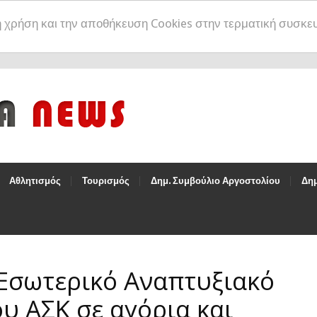
η χρήση και την αποθήκευση Cookies στην τερματική συσκε
Αθλητισμός
Τουρισμός
Δημ. Συμβούλιο Αργοστολίου
Δημ
 Εσωτερικό Αναπτυξιακό
 ΑΣΚ σε αγόρια και