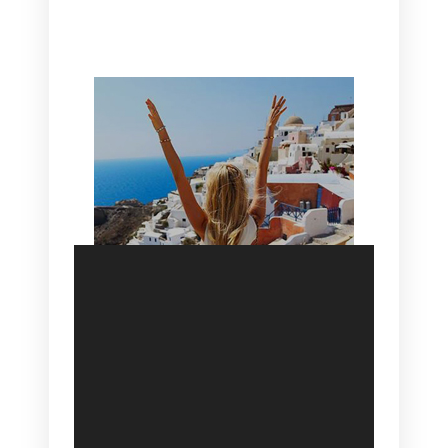
HOTEL IN OIA
SANTORINI