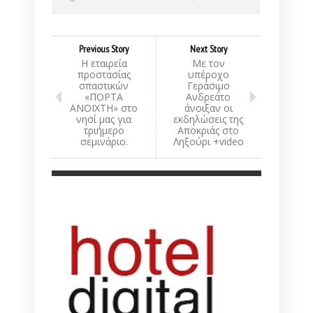
Previous Story
Next Story
Η εταιρεία
Με τον
προστασίας
υπέροχο
σπαστικών
Γεράσιμο
«ΠΟΡΤΑ
Ανδρεάτο
ΑΝΟΙΧΤΗ» στο
άνοιξαν οι
νησί μας για
εκδηλώσεις της
τριήμερο
Αποκριάς στο
σεμινάριο.
Ληξούρι +video