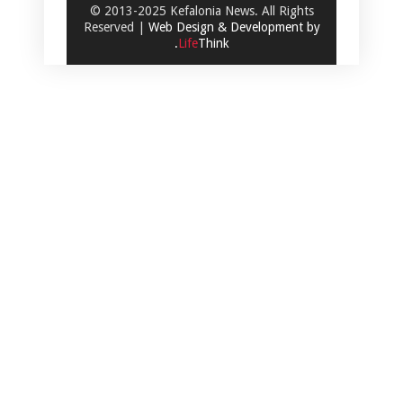
© 2013-2025 Kefalonia News. All Rights
Reserved |
Web Design & Development by
.
Life
Think