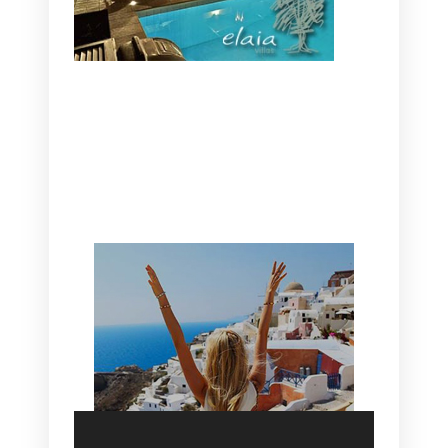
CANAVES OIA | DISCOVER THE BEST
HOTEL IN OIA
SANTORINI