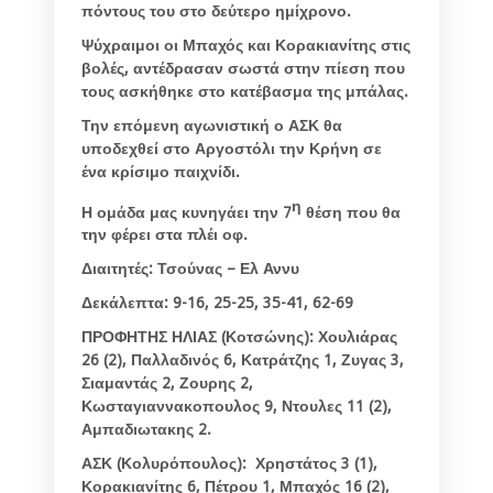
πόντους του στο δεύτερο ημίχρονο.
Ψύχραιμοι οι Μπαχός και Κορακιανίτης στις
βολές, αντέδρασαν σωστά στην πίεση που
τους ασκήθηκε στο κατέβασμα της μπάλας.
Την επόμενη αγωνιστική ο ΑΣΚ θα
υποδεχθεί στο Αργοστόλι την Κρήνη σε
ένα κρίσιμο παιχνίδι.
η
Η ομάδα μας κυνηγάει την 7
θέση που θα
την φέρει στα πλέι οφ.
Διαιτητές: Τσούνας – Ελ Αννυ
Δεκάλεπτα: 9-16, 25-25, 35-41, 62-69
ΠΡΟΦΗΤΗΣ ΗΛΙΑΣ (Κοτσώνης): Χουλιάρας
26 (2), Παλλαδινός 6, Κατράτζης 1, Ζυγας 3,
Σιαμαντάς 2, Ζουρης 2,
Κωσταγιαννακοπουλος 9, Ντουλες 11 (2),
Αμπαδιωτακης 2.
ΑΣΚ (Κολυρόπουλος): Χρηστάτος 3 (1),
Κορακιανίτης 6, Πέτρου 1, Μπαχός 16 (2),