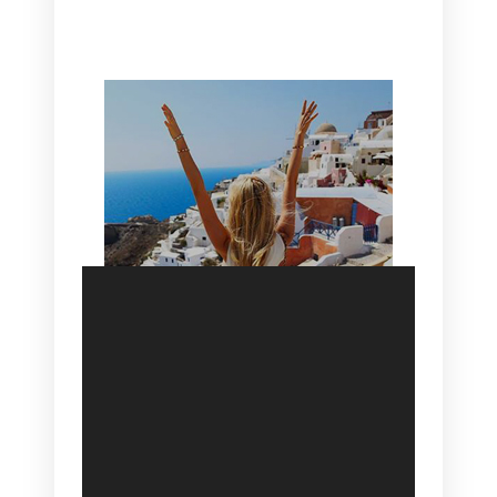
HOTEL IN OIA
SANTORINI