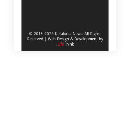
© 2013-2025 Kefalonia News. All Rights
Reserved |
Web Design & Development by
.
Life
Think