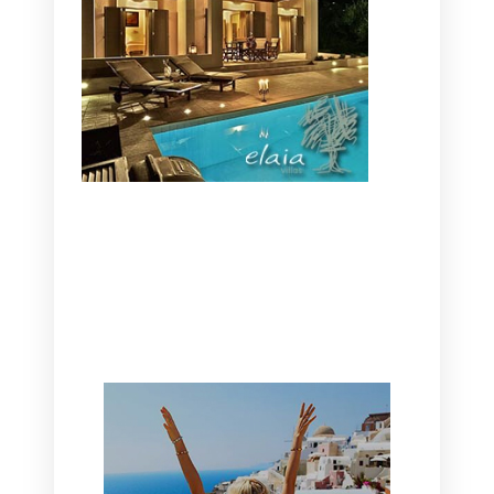
CANAVES OIA | DISCOVER THE BEST
HOTEL IN OIA
SANTORINI