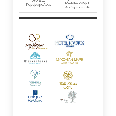
στο Δ.Δ.
κλιμακώνουμε
Καραβομύλου,
τον αγώνα μας.