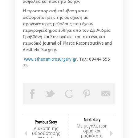
ασφάλεια και ποιότητα ζωής».
Η πρωτοποριακή επέμβαση και οι
διαφοροποιήσεις της σε σχέση με
προγενέστερες μεθόδους που έχουν
περιγραφεί,δημοσιεύθηκε από τον Δρ Ανδρέα
Γραββάνη και Συνεργάτες του στο έγκριτο
περιοδικό Journal of Plastic Reconstructive and
Aesthetic Surgery.
www.athensmicrosurgery.gr
. Tηλ: 69444 555
75
Next Story
Previous Story
Με μεγαλύτερη
Διακοπή της
ορμή και
υδροδότησης
μαζικότητα