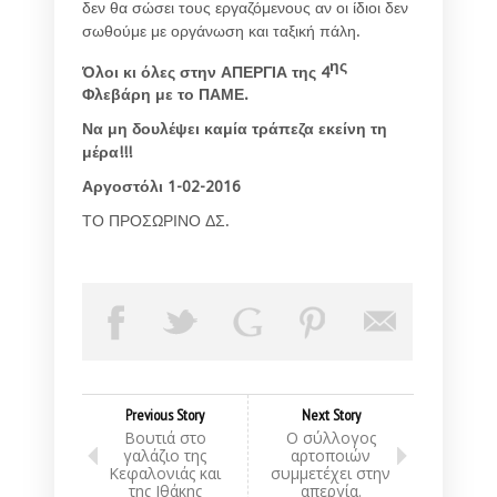
δεν θα σώσει τους εργαζόμενους αν οι ίδιοι δεν
σωθούμε με οργάνωση και ταξική πάλη.
ης
Όλοι κι όλες στην ΑΠΕΡΓΙΑ της 4
Φλεβάρη με το ΠΑΜΕ.
Να μη δουλέψει καμία τράπεζα εκείνη τη
μέρα!!!
Αργοστόλι 1-02-2016
ΤΟ ΠΡΟΣΩΡΙΝΟ ΔΣ.
Previous Story
Next Story
Βουτιά στο
Ο σύλλογος
γαλάζιο της
αρτοποιών
Κεφαλονιάς και
συμμετέχει στην
της Ιθάκης
απεργία.