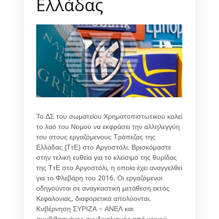
Ελλάδας
Το ΔΣ του σωματείου Χρηματοπιστωτικού καλεί
το λαό του Νομού να εκφράσει την αλληλεγγύη
του στους εργαζόμενους Τράπεζας της
Ελλάδας (ΤτΕ) στο Αργοστόλι. Βρισκόμαστε
στην τελική ευθεία για το κλείσιμο της θυρίδας
της ΤτΕ στο Αργοστόλι, η οποία έχει αναγγελθεί
για το Φλεβάρη του 2016. Οι εργαζόμενοι
οδηγούνται σε αναγκαστική μετάθεση εκτός
Κεφαλονιάς, διαφορετικά απολύονται.
Κυβέρνηση ΣΥΡΙΖΑ – ΑΝΕΛ και
συμβιβασμένος συνδικαλισμός από κοινού