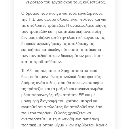
χειρότερο του εργασιακού τους καθεστώτος.
Ο δρόμος που ανοίγει για τους εργαζόμενους
της ΤτΕ μας αφορά όλους, είναι πιλότος και για
τις υπόλοιπες τράπεζες. Η ανακεφαλαιοποίηση
των τραπεζών και η καπιταλιστική ανάπτυξη
δεν μας σώζουν από την ελαστική εργασία, τις
διαρκείς αξιολογήσεις, τις απολύσεις, τις
εκποιήσεις κατοικιών, ούτε από το τσάκισμα
των συνταξιοδοτικών δικαιωμάτων μας. Ίσα –
ίσα τα προϋποθέτουν.
Το ΔΣ του σωματείου Χρηματοπιστωτικού
θεωρεί ότι μόνο ένας συνολικά διαφορετικός
δρόμος ανάπτυξης, που θα κοινωνικοποιήσει
τις τράπεζες και τα μαζικά και συγκεντρωμένα
μέσα παραγωγής, έξω από την ΕΕ και με
μονομερή διαγραφή του χρέους μπορεί να
εγγυηθεί ότι ο πλούτος θα αποδοθεί στο λαό
που τον παράγει. Ο λαός χρειάζεται να
αντιπαρατεθεί με τη συνεχιζόμενη αντιλαϊκή
πολιτική με όποιο μίγμα κι αν σερβίρεται. Κανείς