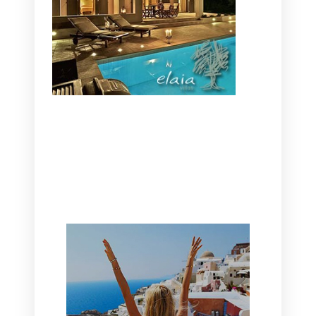
CANAVES OIA | DISCOVER THE BEST
HOTEL IN OIA
SANTORINI