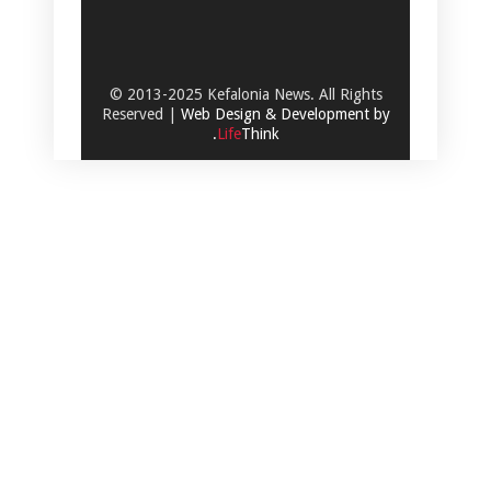
© 2013-2025 Kefalonia News. All Rights
Reserved |
Web Design & Development by
.
Life
Think