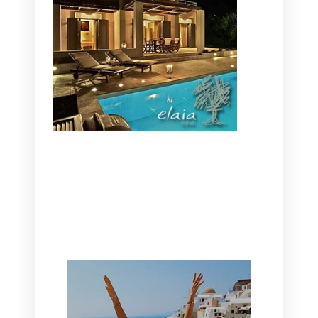
CANAVES OIA | DISCOVER THE BEST
HOTEL IN OIA
SANTORINI