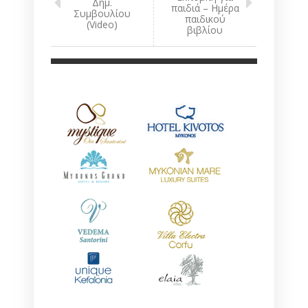
Δημ.
παιδιά – Ημέρα
Συμβουλίου
παιδικού
(Video)
βιβλίου