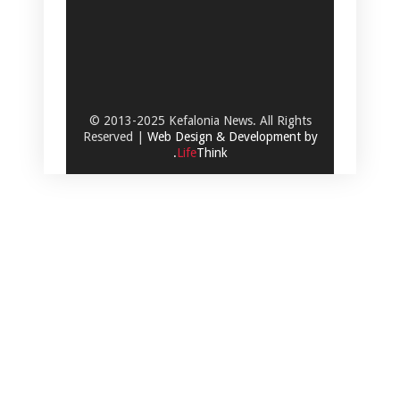
© 2013-2025 Kefalonia News. All Rights
Reserved |
Web Design & Development by
.
Life
Think