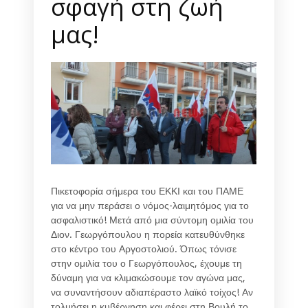
σφαγή στη ζωή
μας!
Πικετοφορία σήμερα του ΕΚΚΙ και του ΠΑΜΕ
για να μην περάσει ο νόμος-λαιμητόμος για το
ασφαλιστικό! Μετά από μια σύντομη ομιλία του
Διον. Γεωργόπουλου η πορεία κατευθύνθηκε
στο κέντρο του Αργοστολιού. Όπως τόνισε
στην ομιλία του ο Γεωργόπουλος, έχουμε τη
δύναμη για να κλιμακώσουμε τον αγώνα μας,
να συναντήσουν αδιαπέραστο λαϊκό τοίχος! Αν
τολμήσει η κυβέρνηση και φέρει στη Βουλή το