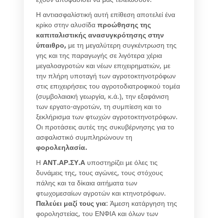
Η αντιασφαλίστική αυτή επίθεση αποτελεί ένα
κρίκο στην αλυσίδα
προώθησης της
καπιταλιστικής ανασυγκρότησης στην
ύπαιθρο,
με τη μεγαλύτερη συγκέντρωση της
γης και της παραγωγής σε λιγότερα χέρια
μεγαλοαγροτών και νέων επιχειρηματιών, με
την πλήρη υποταγή των αγροτοκτηνοτρόφων
στις επιχειρήσεις του αγροτοδιατροφικού τομέα
(συμβολαιακή γεωργία, κ.ά.), την εξαφάνιση
των εργατο-αγροτών, τη συμπίεση και το
ξεκλήρισμα των φτωχών αγροτοκτηνοτρόφων.
Οι προτάσεις αυτές της συκυβέρνησης για το
ασφαλιστικό συμπληρώνουν τη
φορολεηλασία.
Η
ΑΝΤ.ΑΡ.ΣΥ.Α
υποστηρίζει με όλες τις
δυνάμεις της, τους αγώνες, τους στόχους
πάλης και τα δίκαια αιτήματα των
φτωχομεσαίων αγροτών και κτηνοτρόφων.
Παλεύει μαζί τους για
: Άμεση κατάργηση της
φοροληστείας, του ΕΝΦΙΑ και όλων των