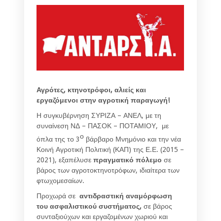
Αγρότες, κτηνοτρόφοι, αλιείς και
εργαζόμενοι στην αγροτική παραγωγή!
Η συγκυβέρνηση ΣΥΡΙΖΑ – ΑΝΕΛ, με τη
συναίνεση ΝΔ – ΠΑΣΟΚ – ΠΟΤΑΜΙΟΥ, με
ο
όπλα της το 3
βάρβαρο Μνημόνιο και την νέα
Κοινή Αγροτική Πολιτική (ΚΑΠ) της Ε.Ε. (2015 –
2021), εξαπέλυσε
πραγματικό πόλεμο
σε
βάρος των αγροτοκτηνοτρόφων, ιδιαίτερα των
φτωχομεσαίων.
Προχωρά σε
αντιδραστική αναμόρφωση
του ασφαλιστικού συστήματος,
σε βάρος
συνταξιούχων και εργαζομένων χωριού και