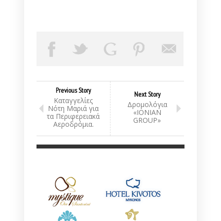
Previous Story
Next Story
Καταγγελίες
Δρομολόγια
Νότη Μαριά για
«IONIAN
τα Περιφερειακά
GROUP»
Αεροδρόμια.