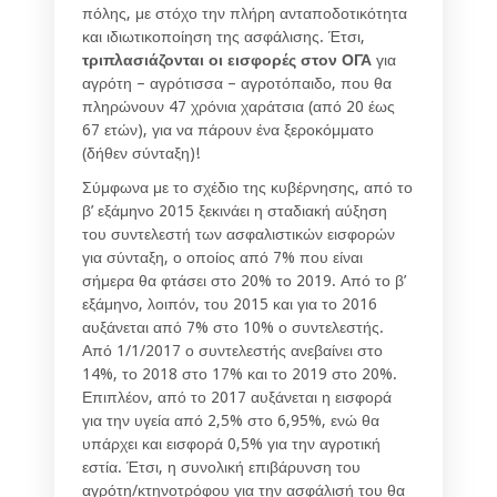
πόλης, με στόχο την πλήρη ανταποδοτικότητα
και ιδιωτικοποίηση της ασφάλισης. Έτσι,
τριπλασιάζονται οι εισφορές στον ΟΓΑ
για
αγρότη – αγρότισσα – αγροτόπαιδο, που θα
πληρώνουν 47 χρόνια χαράτσια (από 20 έως
67 ετών), για να πάρουν ένα ξεροκόμματο
(δήθεν σύνταξη)!
Σύμφωνα με το σχέδιο της κυβέρνησης, από το
β’ εξάμηνο 2015 ξεκινάει η σταδιακή αύξηση
του συντελεστή των ασφαλιστικών εισφορών
για σύνταξη, ο οποίος από 7% που είναι
σήμερα θα φτάσει στο 20% το 2019. Από το β’
εξάμηνο, λοιπόν, του 2015 και για το 2016
αυξάνεται από 7% στο 10% ο συντελεστής.
Από 1/1/2017 ο συντελεστής ανεβαίνει στο
14%, το 2018 στο 17% και το 2019 στο 20%.
Επιπλέον, από το 2017 αυξάνεται η εισφορά
για την υγεία από 2,5% στο 6,95%, ενώ θα
υπάρχει και εισφορά 0,5% για την αγροτική
εστία. Έτσι, η συνολική επιβάρυνση του
αγρότη/κτηνοτρόφου για την ασφάλισή του θα