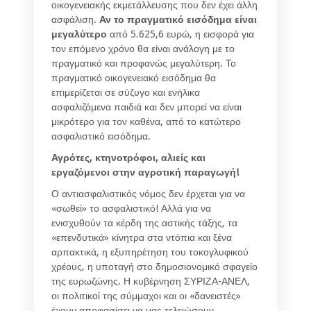
οικογενειακής εκμετάλλευσης που δεν έχει άλλη
ασφάλιση.
Αν το πραγματικό εισόδημα είναι
μεγαλύτερο
από 5.625,6 ευρώ, η εισφορά για
τον επόμενο χρόνο θα είναι ανάλογη με το
πραγματικό και προφανώς μεγαλύτερη. Το
πραγματικό οικογενειακό εισόδημα θα
επιμερίζεται σε σύζυγο και ενήλικα
ασφαλιζόμενα παιδιά και δεν μπορεί να είναι
μικρότερο για τον καθένα, από το κατώτερο
ασφαλιστικό εισόδημα.
Αγρότες, κτηνοτρόφοι, αλιείς και
εργαζόμενοι στην αγροτική παραγωγή!
Ο αντιασφαλιστικός νόμος δεν έρχεται για να
«σωθεί» το ασφαλιστικό! Αλλά για να
ενισχυθούν τα κέρδη της αστικής τάξης, τα
«επενδυτικά» κίνητρα στα ντόπια και ξένα
αρπακτικά, η εξυπηρέτηση του τοκογλυφικού
χρέους, η υποταγή στο δημοσιονομικό σφαγείο
της ευρωζώνης. Η κυβέρνηση ΣΥΡΙΖΑ-ΑΝΕΛ,
οι πολιτικοί της σύμμαχοι και οι «δανειστές»
έχουν αποφασίσει να μας τελειώσουν.