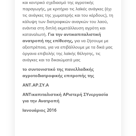
και κεντρικό σχεδιασμό της αγροτικής
παραγωγής, με κριτήριο τις λαϊκές ανάγκες (όχι
τις ανάγκες της χωματερής και του κέρδους), τη
κάλυψη των διατροφικών αναγκών του λαού,
ενάντια στη διπλή εκμετάλλευση αγρότη και
καταναλωτή.
Για την αντικαπιταλιστική
ανατροπή της επίθεσης,
για να ζήσουμε με
αξιοπρέπεια, για να επιβάλλουμε με τα δικά μας
όργανα επιβολής της λαϊκής θέλησης, τις
ανάγκες και τα δικαιώματά μας
το συντονιστικό της πανελλαδικής
αγροτοδιατροφικής επιτροπής της
ΑΝΤ.ΑΡ.ΣΥ.Α
ΑΝΤικαπιταλιστική ΑΡιστερή ΣΥνεργασία
για την Ανατροπή
Ιανουάριος 2016