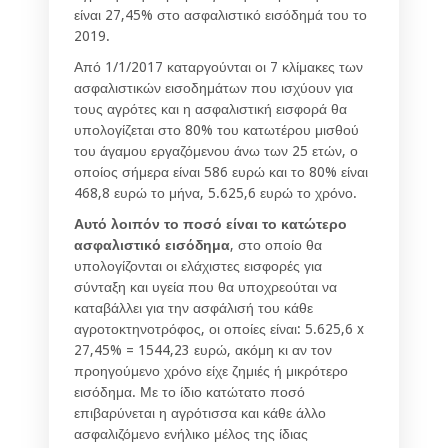
είναι 27,45% στο ασφαλιστικό εισόδημά του το
2019.
Από 1/1/2017 καταργούνται οι 7 κλίμακες των
ασφαλιστικών εισοδημάτων που ισχύουν για
τους αγρότες και η ασφαλιστική εισφορά θα
υπολογίζεται στο 80% του κατωτέρου μισθού
του άγαμου εργαζόμενου άνω των 25 ετών, ο
οποίος σήμερα είναι 586 ευρώ και το 80% είναι
468,8 ευρώ το μήνα, 5.625,6 ευρώ το χρόνο.
Αυτό λοιπόν το ποσό είναι το κατώτερο
ασφαλιστικό εισόδημα
, στο οποίο θα
υπολογίζονται οι ελάχιστες εισφορές για
σύνταξη και υγεία που θα υποχρεούται να
καταβάλλει για την ασφάλισή του κάθε
αγροτοκτηνοτρόφος, οι οποίες είναι: 5.625,6 x
27,45% = 1544,23 ευρώ, ακόμη κι αν τον
προηγούμενο χρόνο είχε ζημιές ή μικρότερο
εισόδημα. Με το ίδιο κατώτατο ποσό
επιβαρύνεται η αγρότισσα και κάθε άλλο
ασφαλιζόμενο ενήλικο μέλος της ίδιας