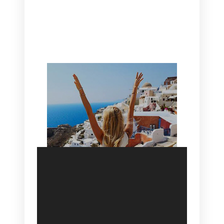
CANAVES OIA | DISCOVER THE BEST
HOTEL IN OIA
SANTORINI