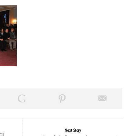
Next Story
αι