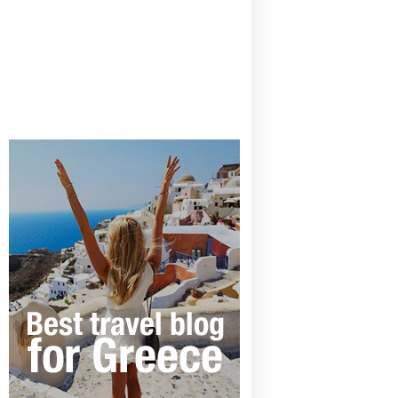
CANAVES OIA | DISCOVER THE BEST
HOTEL IN OIA
SANTORINI