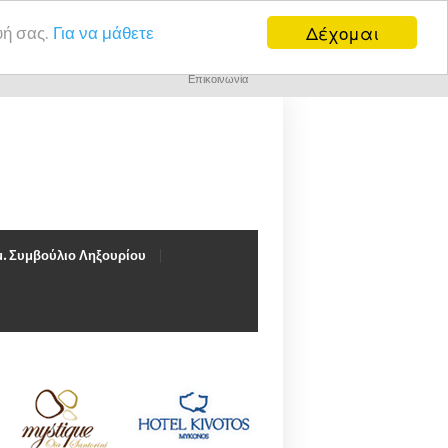
Δέχομαι
υή σας.
Για να μάθετε
Επικοινωνία
. Συμβούλιο Ληξουρίου