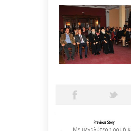
Previous Story
Με μεγαλύτερη ορμή κ