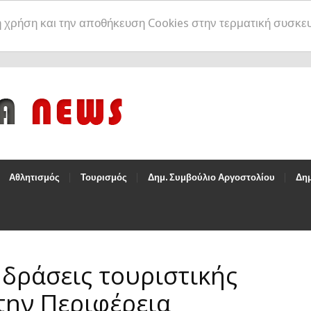
η χρήση και την αποθήκευση Cookies στην τερματική συσκε
Αθλητισμός
Τουρισμός
Δημ. Συμβούλιο Αργοστολίου
Δημ
 δράσεις τουριστικής
την Περιφέρεια