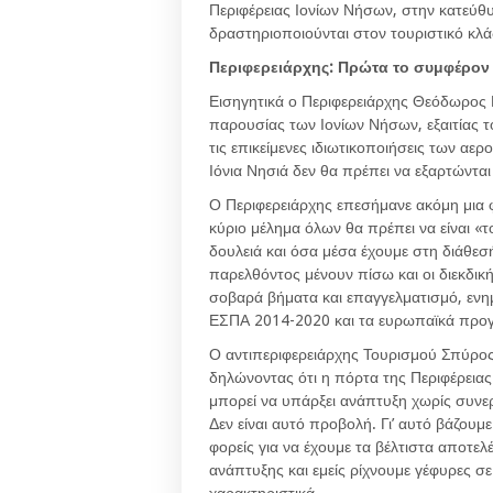
Περιφέρειας Ιονίων Νήσων, στην κατεύ
δραστηριοποιούνται στον τουριστικό κλά
Περιφερειάρχης: Πρώτα το συμφέρον 
Εισηγητικά ο Περιφερειάρχης Θεόδωρος 
παρουσίας των Ιονίων Νήσων, εξαιτίας τ
τις επικείμενες ιδιωτικοποιήσεις των αερ
Ιόνια Νησιά δεν θα πρέπει να εξαρτώνται 
Ο Περιφερειάρχης επεσήμανε ακόμη μια 
κύριο μέλημα όλων θα πρέπει να είναι «
δουλειά και όσα μέσα έχουμε στη διάθεσή
παρελθόντος μένουν πίσω και οι διεκδική
σοβαρά βήματα και επαγγελματισμό, ενημ
ΕΣΠΑ 2014-2020 και τα ευρωπαϊκά προγ
Ο αντιπεριφερειάρχης Τουρισμού Σπύρος
δηλώνοντας ότι η πόρτα της Περιφέρειας 
μπορεί να υπάρξει ανάπτυξη χωρίς συνε
Δεν είναι αυτό προβολή. Γι’ αυτό βάζουμ
φορείς για να έχουμε τα βέλτιστα αποτελ
ανάπτυξης και εμείς ρίχνουμε γέφυρες σε