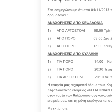
Σας ενημερώνουμε ότι από 04/11/2013 
δρομολόγια :
ΑΝΑΧΩΡΗΣΕΙΣ ΑΠΟ ΚΕΦΑΛΟΝΙΑ
1) ΑΠΟ ΑΡΓΟΣΤΟΛΙ 08:00 Τρίτη –
2) ΑΠΟ ΠΟΡΟ 08:00 Δευτέρα – Πέ
3) ΑΠΟ ΠΟΡΟ 16:00 Καθημε
ΑΝΑΧΩΡΗΣΕΙΣ ΑΠΟ ΚΥΛΛΗΝΗ
1) ΓΙΑ ΠΟΡΟ 14:00 Καθημ
2) ΓΙΑ ΠΟΡΟ 20:30 Τετάρτη – Πέ
3) ΓΙΑ ΑΡΓΟΣΤΟΛΙ 20:30 Δευτέρ
Η εταιρεία μας ευχαριστεί όλους τους Κ
Κεφαλλονίτικης εταιρείας «KEFALONIAN L
στον τομέα των θαλάσσιων συγκοινωνιών
εταιρεία μας, ως τη μόνη φερέγγυα και 
Με εκτίμηση,