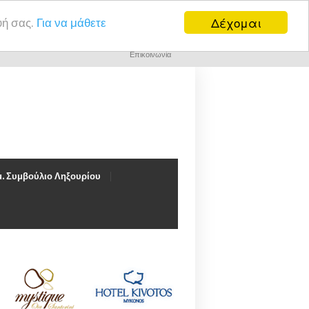
Δέχομαι
υή σας.
Για να μάθετε
Επικοινωνία
. Συμβούλιο Ληξουρίου