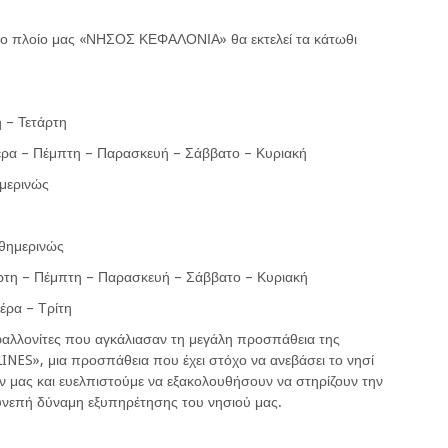
το πλοίο μας «ΝΗΣΟΣ ΚΕΦΑΛΟΝΙΑ» θα εκτελεί τα κάτωθι
 Τετάρτη
μπτη – Παρασκευή – Σάββατο – Κυριακή
ρινώς
ερινώς
μπτη – Παρασκευή – Σάββατο – Κυριακή
α – Τρίτη
εφαλλονίτες που αγκάλιασαν τη μεγάλη προσπάθεια της
INES», μια προσπάθεια που έχει στόχο να ανεβάσει το νησί
 μας και ευελπιστούμε να εξακολουθήσουν να στηρίζουν την
συνεπή δύναμη εξυπηρέτησης του νησιού μας.