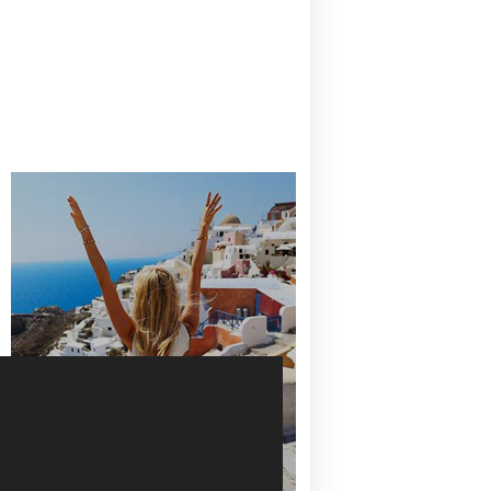
CANAVES OIA | DISCOVER THE BEST
HOTEL IN OIA
SANTORINI