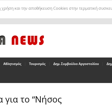
η χρήση και την αποθήκευση Cookies στην τερματική συσκε
Αθλητισμός
Τουρισμός
Δημ. Συμβούλιο Αργοστολίου
Δημ
 για το “Νήσος