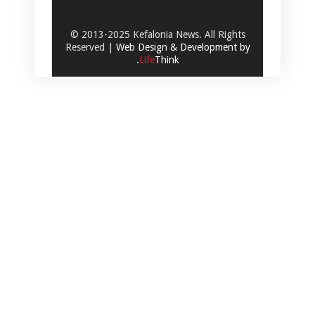
© 2013-2025 Kefalonia News. All Rights
Reserved |
Web Design & Development by
.
Life
Think