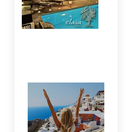
CANAVES OIA | DISCOVER THE BEST
HOTEL IN OIA
SANTORINI