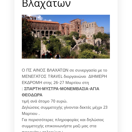
Βλαχάτων
Ο ΠΣ ΑΙΝΟΣ ΒΛΑΧΑΤΩΝ σε συνεργασία με το
ΜΕΝΕΓΑΤΟΣ TRAVEL διοργανώνει ΔΙΗΜΕΡΗ
ΕΚΔΡΟΜΗ στης 26-27 Μαρτίου στη
:
ΣΠΑΡΤΗ-ΜΥΣΤΡΑ-ΜΟΝΕΜΒΑΣΙΑ-ΑΓΙΑ
ΘΕΟΔΩΡΑ
τιμή ανά άτομο 70 ευρώ.
Δηλώσεις συμμετοχής γίνονται δεκτές μέχρι 23
Μαρτιου .
Για περισσότερες πληροφορίες και δηλώσεις
συμμετοχής επικοινωνήστε μαζι μας στα
παρακάτω τηλεφώνα :