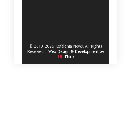
© 2013-2025 Kefalonia News. All Rights
Reserved |
Web Design & Development by
.
Life
Think