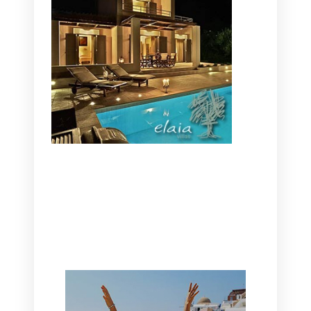
CANAVES OIA | DISCOVER THE BEST
HOTEL IN OIA
SANTORINI