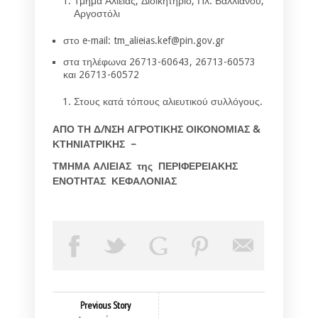
Τμήμα Αλιείας, Διοικητήριο, Πλ. Βαλλιάνου,
Αργοστόλι
στο e-mail: tm_alieias.kef@pin.gov.gr
στα τηλέφωνα 26713-60643, 26713-60573
και 26713-60572
Στους κατά τόπους αλιευτικού συλλόγους.
ΑΠΟ ΤΗ Δ/ΝΣΗ ΑΓΡΟΤΙΚΗΣ ΟΙΚΟΝΟΜΙΑΣ &
ΚΤΗΝΙΑΤΡΙΚΗΣ –
ΤΜΗΜΑ ΑΛΙΕΙΑΣ της ΠΕΡΙΦΕΡΕΙΑΚΗΣ
ΕΝΟΤΗΤΑΣ ΚΕΦΑΛΟΝΙΑΣ
Previous Story