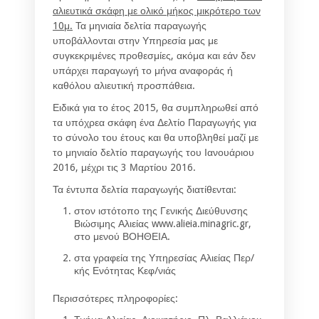
αλιευτικά σκάφη με ολικό μήκος μικρότερο των
10μ.
Τα μηνιαία δελτία παραγωγής
υποβάλλονται στην Υπηρεσία μας με
συγκεκριμένες προθεσμίες, ακόμα και εάν δεν
υπάρχει παραγωγή το μήνα αναφοράς ή
καθόλου αλιευτική προσπάθεια.
Ειδικά για το έτος 2015, θα συμπληρωθεί από
τα υπόχρεα σκάφη ένα Δελτίο Παραγωγής για
το σύνολο του έτους και θα υποβληθεί μαζί με
το μηνιαίο δελτίο παραγωγής του Ιανουάριου
2016, μέχρι τις 3 Μαρτίου 2016.
Τα έντυπα δελτία παραγωγής διατίθενται:
στον ιστότοπο της Γενικής Διεύθυνσης
Βιώσιμης Αλιείας www.alieia.minagric.gr,
στο μενού ΒΟΗΘΕΙΑ.
στα γραφεία της Υπηρεσίας Αλιείας Περ/
κής Ενότητας Κεφ/νιάς
Περισσότερες πληροφορίες: