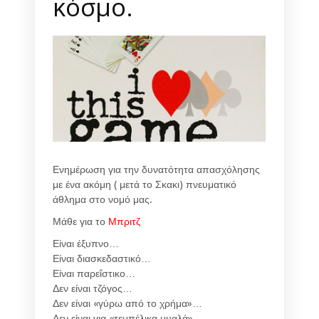
κόσμο.
Ενημέρωση για την δυνατότητα απασχόλησης
με ένα ακόμη ( μετά το Σκακι) πνευματικό
άθλημα στο νομό μας.
Μάθε για το
Μπριτζ
Είναι έξυπνο…
Είναι διασκεδαστικό…
Είναι παρεΐστικο…
Δεν είναι τζόγος…
Δεν είναι «γύρω από το χρήμα»…
Δεν είναι για «τεμπέλικα μυαλά»…