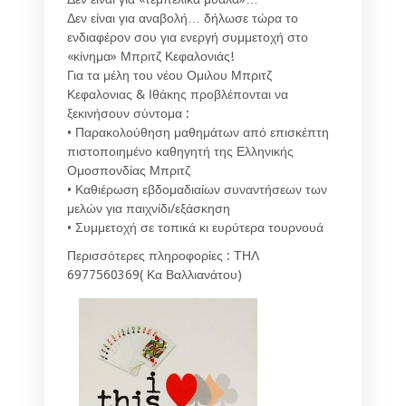
Δεν είναι για αναβολή… δήλωσε τώρα το
ενδιαφέρον σου για ενεργή συμμετοχή στο
«κίνημα» Μπριτζ Κεφαλονιάς!
Για τα μέλη του νέου Ομιλου Μπριτζ
Κεφαλονιας & Ιθάκης προβλέπονται να
ξεκινήσουν σύντομα :
• Παρακολούθηση μαθημάτων από επισκέπτη
πιστοποιημένο καθηγητή της Ελληνικής
Ομοσπονδίας Μπριτζ
• Καθιέρωση εβδομαδιαίων συναντήσεων των
μελών για παιχνίδι/εξάσκηση
• Συμμετοχή σε τοπικά κι ευρύτερα τουρνουά
Περισσότερες πληροφορίες : ΤΗΛ
6977560369( Κα Βαλλιανάτου)