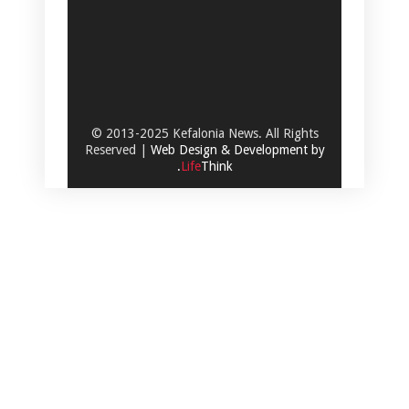
© 2013-2025 Kefalonia News. All Rights
Reserved |
Web Design & Development by
.
Life
Think