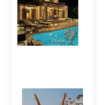
CANAVES OIA | DISCOVER THE BEST
HOTEL IN OIA
SANTORINI