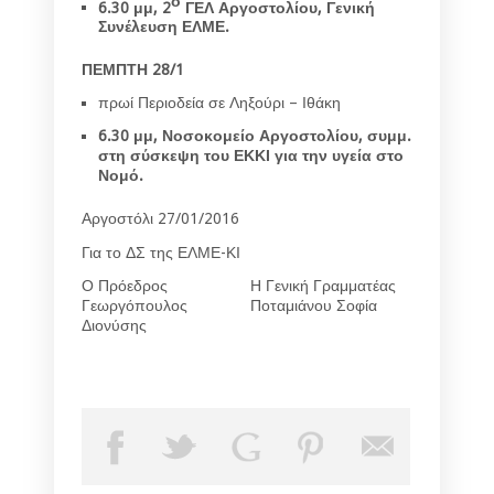
ο
6.30 μμ, 2
ΓΕΛ Αργοστολίου, Γενική
Συνέλευση ΕΛΜΕ.
ΠΕΜΠΤΗ 28/1
πρωί Περιοδεία σε Ληξούρι – Ιθάκη
6.30 μμ, Νοσοκομείο Αργοστολίου, συμμ.
στη σύσκεψη του ΕΚΚΙ για την υγεία στο
Νομό.
Αργοστόλι 27/01/2016
Για το ΔΣ της ΕΛΜΕ-ΚΙ
Ο Πρόεδρος
Η Γενική Γραμματέας
Γεωργόπουλος
Ποταμιάνου Σοφία
Διονύσης