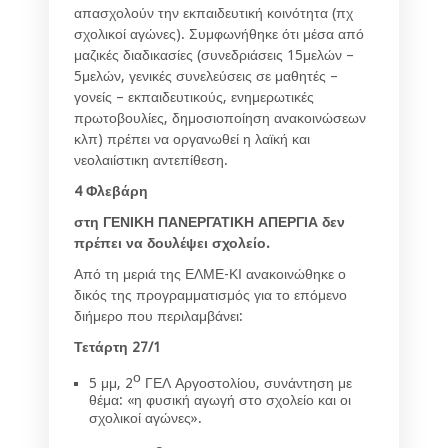
απασχολούν την εκπαιδευτική κοινότητα (πχ
σχολικοί αγώνες). Συμφωνήθηκε ότι μέσα από
μαζικές διαδικασίες (συνεδριάσεις 15μελών –
5μελών, γενικές συνελεύσεις σε μαθητές –
γονείς – εκπαιδευτικούς, ενημερωτικές
πρωτοβουλίες, δημοσιοποίηση ανακοινώσεων
κλπ) πρέπει να οργανωθεί η λαϊκή και
νεολαιίστικη αντεπίθεση.
4 Φλεβάρη
στη ΓΕΝΙΚΗ ΠΑΝΕΡΓΑΤΙΚΗ ΑΠΕΡΓΙΑ δεν
πρέπει να δουλέψει σχολείο.
Από τη μεριά της ΕΛΜΕ-ΚΙ ανακοινώθηκε ο
δικός της προγραμματισμός για το επόμενο
διήμερο που περιλαμβάνει:
Τετάρτη 27/1
ο
5 μμ, 2
ΓΕΛ Αργοστολίου, συνάντηση με
θέμα: «η φυσική αγωγή στο σχολείο και οι
σχολικοί αγώνες».