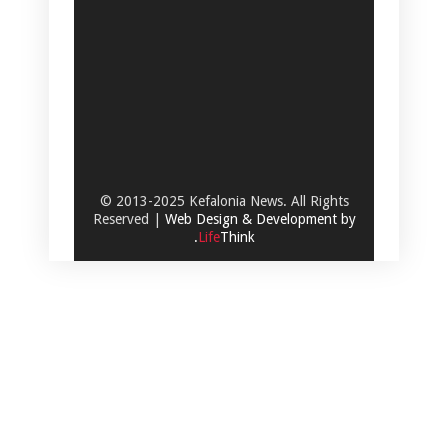
© 2013-2025 Kefalonia News. All Rights
Reserved |
Web Design & Development by
.
Life
Think