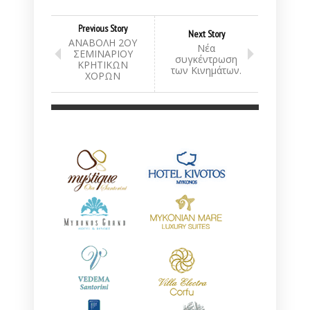
Previous Story
Next Story
ΑΝΑΒΟΛΗ 2ΟΥ
Νέα
ΣΕΜΙΝΑΡΙΟΥ
συγκέντρωση
ΚΡΗΤΙΚΩΝ
των Κινημάτων.
ΧΟΡΩΝ