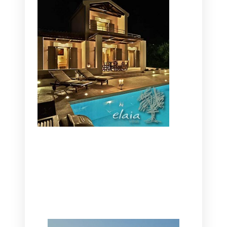
CANAVES OIA | DISCOVER THE BEST
HOTEL IN OIA
SANTORINI