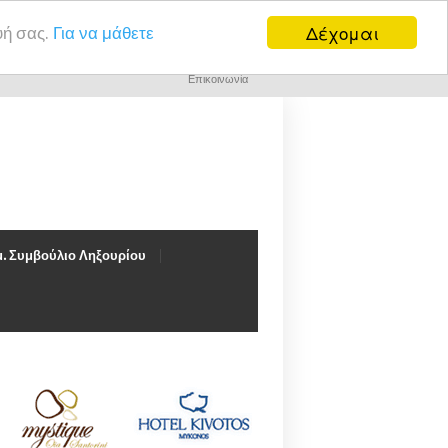
Δέχομαι
υή σας.
Για να μάθετε
Επικοινωνία
. Συμβούλιο Ληξουρίου