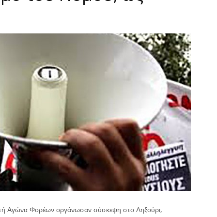
οπή Αγώνα Φορέων οργάνωσαν σύσκεψη στο Ληξούρι,