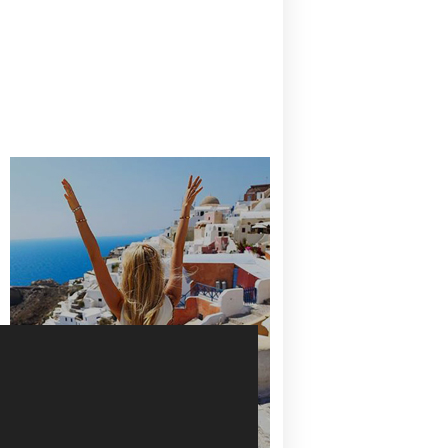
CANAVES OIA | DISCOVER THE BEST
HOTEL IN OIA
SANTORINI