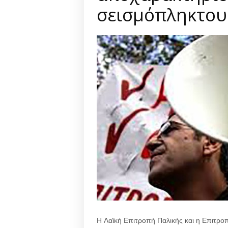
σεισμόπληκτου
Η Λαϊκή Επιτροπή Παλικής και η Επιτρ