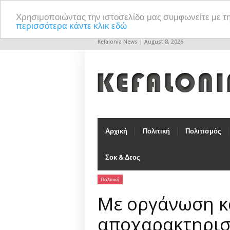
Χρησιμοποιώντας την ιστοσελίδα μας συμφωνείτε με τ
περισσότερα κάντε κλικ εδώ
Kefalonia News | August 8, 2026
Αρχική
Πολιτική
Πολιτισμός
Σοκ & Δεος
Πολιτική
Με οργάνωση κ
αποχαρακτηρισ