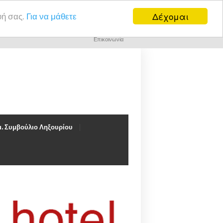
Δέχομαι
υή σας.
Για να μάθετε
Επικοινωνία
. Συμβούλιο Ληξουρίου