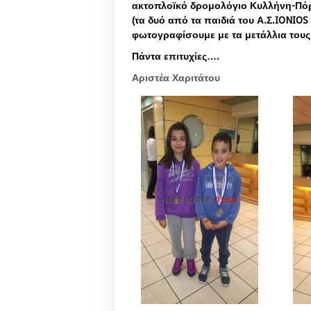
ακτοπλοϊκό δρομολόγιο Κυλλήνη-Πόρος
(τα δυό από τα παιδιά του Α.Σ.IONI
φωτογραφίσουμε με τα μετάλλια τους
Πάντα επιτυχίες….
Αριστέα Χαριτάτου