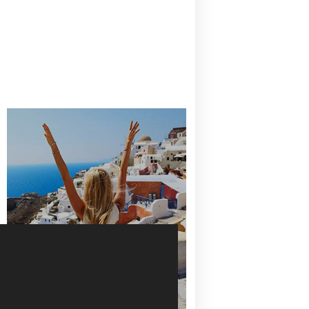
CANAVES OIA | DISCOVER THE BEST
HOTEL IN OIA
SANTORINI