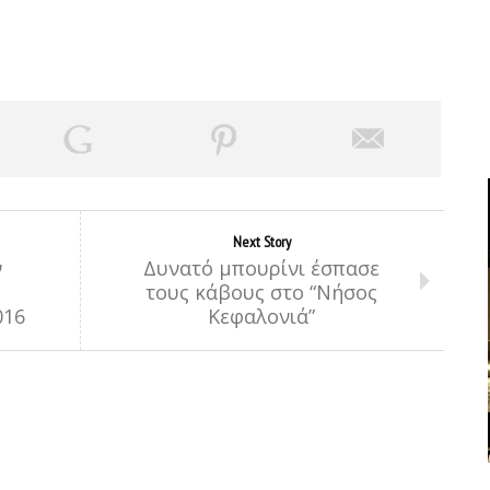
Next Story
ν
Δυνατό μπουρίνι έσπασε
τους κάβους στο “Νήσος
016
Κεφαλονιά”