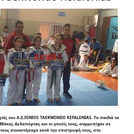
ητές του Α.Σ.IONIOS TAEKWONDO KEFALONIAS. Τα παιδιά τα
Μάκης Δελαπόρτας και οι γονείς τους, συμμετείχαν σε
 τους συναντήσαμε κατά την επιστροφή τους, στο