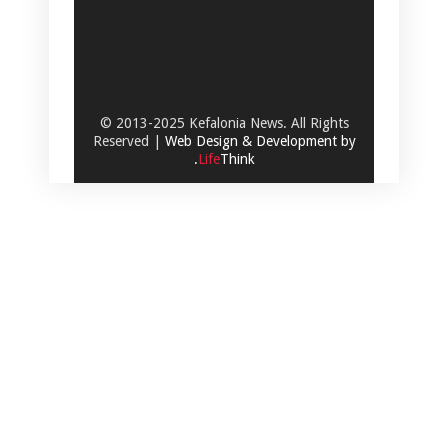
© 2013-2025 Kefalonia News. All Rights
Reserved |
Web Design & Development by
.
Life
Think