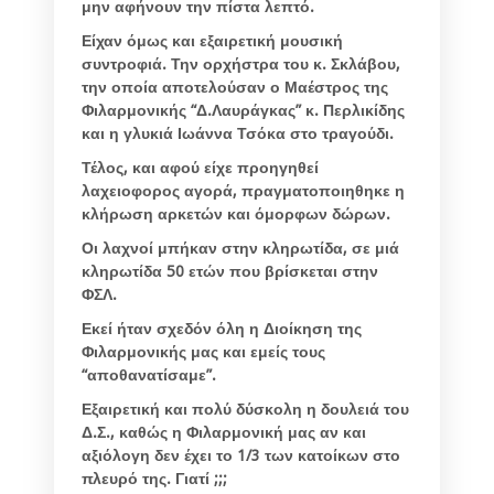
μην αφήνουν την πίστα λεπτό.
Είχαν όμως και εξαιρετική μουσική
συντροφιά. Την ορχήστρα του κ. Σκλάβου,
την οποία αποτελούσαν ο Μαέστρος της
Φιλαρμονικής “Δ.Λαυράγκας” κ. Περλικίδης
και η γλυκιά Ιωάννα Τσόκα στο τραγούδι.
Τέλος, και αφού είχε προηγηθεί
λαχειοφορος αγορά, πραγματοποιηθηκε η
κλήρωση αρκετών και όμορφων δώρων.
Οι λαχνοί μπήκαν στην κληρωτίδα, σε μιά
κληρωτίδα 50 ετών που βρίσκεται στην
ΦΣΛ.
Εκεί ήταν σχεδόν όλη η Διοίκηση της
Φιλαρμονικής μας και εμείς τους
“αποθανατίσαμε”.
Εξαιρετική και πολύ δύσκολη η δουλειά του
Δ.Σ., καθώς η Φιλαρμονική μας αν και
αξιόλογη δεν έχει το 1/3 των κατοίκων στο
πλευρό της. Γιατί ;;;