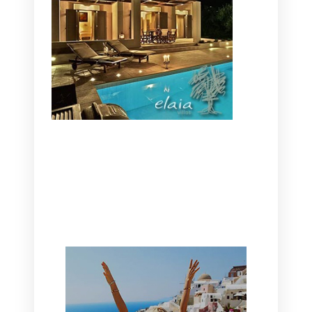
CANAVES OIA | DISCOVER THE BEST
HOTEL IN OIA
SANTORINI