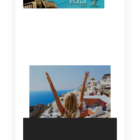
CANAVES OIA | DISCOVER THE BEST
HOTEL IN OIA
SANTORINI