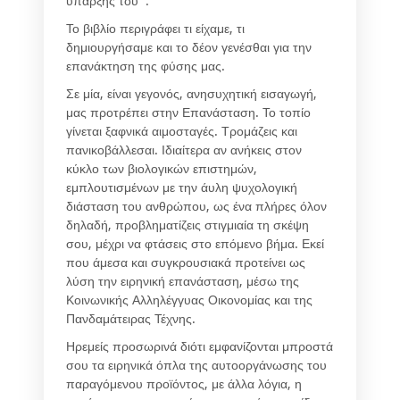
ύπαρξής του
.
Το βιβλίο περιγράφει τι είχαμε, τι
δημιουργήσαμε και το δέον γενέσθαι για την
επανάκτηση της φύσης μας.
Σε μία, είναι γεγονός, ανησυχητική εισαγωγή,
μας προτρέπει στην Επανάσταση. Το τοπίο
γίνεται ξαφνικά αιμοσταγές. Τρομάζεις και
πανικοβάλλεσαι. Ιδιαίτερα αν ανήκεις στον
κύκλο των βιολογικών επιστημών,
εμπλουτισμένων με την άυλη ψυχολογική
διάσταση του ανθρώπου, ως ένα πλήρες όλον
δηλαδή, προβληματίζεις στιγμιαία τη σκέψη
σου, μέχρι να φτάσεις στο επόμενο βήμα. Εκεί
που άμεσα και συγκρουσιακά προτείνει ως
λύση την ειρηνική επανάσταση, μέσω της
Κοινωνικής Αλληλέγγυας Οικονομίας και της
Πανδαμάτειρας Τέχνης.
Ηρεμείς προσωρινά διότι εμφανίζονται μπροστά
σου τα ειρηνικά όπλα της αυτοοργάνωσης του
παραγόμενου προϊόντος, με άλλα λόγια, η