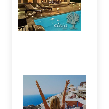
CANAVES OIA | DISCOVER THE BEST
HOTEL IN OIA
SANTORINI