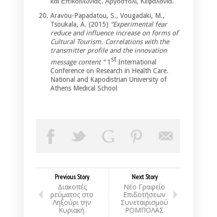
και Επικοινωνίας. Αργοστόλι, Κεφαλονιά.
Aravou-Papadatou, S., Vougadaki, M.,
Tsoukala, A. (2015)
“Experimental fear
reduce and influence increase on forms of
Cultural Tourism. Correlations with the
transmitter profile and the innovation
st
message content “
1
International
Conference on Research in Health Care.
National and Kapodistrian University of
Athens Medical School
Previous Story
Next Story
Διακοπές
Νέο Γραφείο
ρεύματος στο
Επιδοτήσεων
Ληξούρι την
Συνεταιρισμού
Κυριακή.
ΡΟΜΠΟΛΑΣ