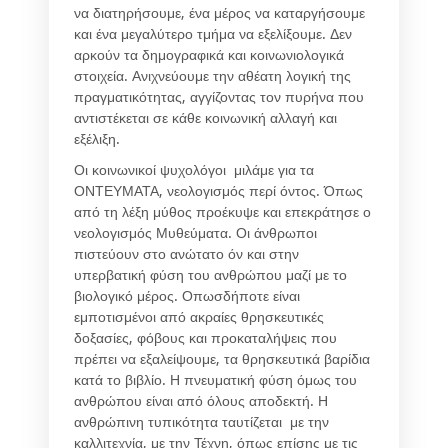
να διατηρήσουμε, ένα μέρος να καταργήσουμε
και ένα μεγαλύτερο τμήμα να εξελίξουμε. Δεν
αρκούν τα δημογραφικά και κοινωνιολογικά
στοιχεία. Ανιχνεύουμε την αθέατη λογική της
πραγματικότητας, αγγίζοντας τον πυρήνα που
αντιστέκεται σε κάθε κοινωνική αλλαγή και
εξέλιξη.
Οι κοινωνικοί ψυχολόγοι μιλάμε για τα
ΟΝΤΕΥΜΑΤΑ, νεολογισμός περί όντος. Όπως
από τη λέξη μύθος προέκυψε και επεκράτησε ο
νεολογισμός Μυθεύματα. Οι άνθρωποι
πιστεύουν στο ανώτατο όν και στην
υπερβατική φύση του ανθρώπου μαζί με το
βιολογικό μέρος. Οπωσδήποτε είναι
εμποτισμένοι από ακραίες θρησκευτικές
δοξασίες, φόβους και προκαταλήψεις που
πρέπει να εξαλείψουμε, τα θρησκευτικά βαρίδια
κατά το βιβλίο. Η πνευματική φύση όμως του
ανθρώπου είναι από όλους αποδεκτή. Η
ανθρώπινη τυπικότητα ταυτίζεται με την
καλλιτεχνία, με την Τέχνη, όπως επίσης με τις