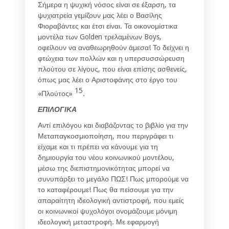
Σήμερα η ψυχική νόσος είναι σε έξαρση, τα
ψυχιατρεία γεμίζουν μας λέει ο Βασίλης
Φιοραβάντες και έτσι είναι. Τα οικονομίστικα
μοντέλα των Golden τρελαμένων Boys,
οφείλουν να αναθεωρηθούν άμεσα! Το δείχνει η
φτώχεια των πολλών και η υπερσυσσώρευση
πλούτου σε λίγους, που είναι επίσης ασθενείς,
όπως μας λέει ο Αριστοφάνης στο έργο του
15
«Πλούτος»
.
ΕΠΙΛΟΓΙΚΑ
Αντί επιλόγου και διαβάζοντας το βιβλίο για την
Μεταπαγκοσμιοποίηση, που περιγράφει τι
είχαμε και τι πρέπει να κάνουμε για τη
δημιουργία του νέου κοινωνικού μοντέλου,
μέσω της διεπιστημονικότητας μπορεί να
συνυπάρξει το μεγάλο ΠΩΣ! Πως μπορούμε να
το καταφέρουμε! Πως θα πείσουμε για την
απαραίτητη ιδεολογική αντιστροφή, που εμείς
οι κοινωνικοί ψυχολόγοι ονομάζουμε μόνιμη
ιδεολογική μεταστροφή. Με εφαρμογή