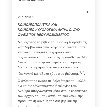
Τετάρτη,
23/3/2016
ΚΟΙΝΩΝΙΟΠΟΛΙΤΙΚΑ ΚΑΙ
ΚΟΙΝΩΝΙΟΨΥΧΟΛΟΓΙΚΑ ΑΚΡΑ. ΟΙ ΔΥΟ
ΟΨΕΙΣ ΤΟΥ ΙΔΙΟΥ ΝΟΜΙΣΜΑΤΟΣ
Διαβάζοντας το βιβλίο του Βασίλη Φιοραβάντε,
καταλαμβάνεσαι από διάφορα συναισθήματα,
επαναλαμβανόμενα, συγκρουόμενα,
συγκλίνοντα και την ίδια στιγμή αντιθετικά. Μας
δείχνει την πραγματικότητα και συνάμα τη
λύση στο σημερινό κοινωνικοοικονομικό,
1,2
ιδεολογικό και αξιακό χάος που βιώνουμε
.
Ο άνθρωπος έχασε τις βεβαιότητές του, αλλά
όχι και τις εξελισσόμενες ιδεολογίες του.
Αναζητά απεγνωσμένα μέσα στους ερειπιώνες
των αρχών του, την ανάδυση του νέου, την
προωθητική δύναμη της σκέψης και της
3