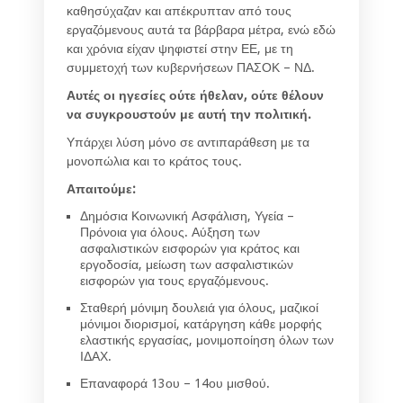
καθησύχαζαν και απέκρυπταν από τους
εργαζόμενους αυτά τα βάρβαρα μέτρα, ενώ εδώ
και χρόνια είχαν ψηφιστεί στην ΕΕ, με τη
συμμετοχή των κυβερνήσεων ΠΑΣΟΚ – ΝΔ.
Αυτές οι ηγεσίες ούτε ήθελαν, ούτε θέλουν
να συγκρουστούν με αυτή την πολιτική.
Υπάρχει λύση μόνο σε αντιπαράθεση με τα
μονοπώλια και το κράτος τους.
Απαιτούμε:
Δημόσια Κοινωνική Ασφάλιση, Υγεία –
Πρόνοια για όλους. Αύξηση των
ασφαλιστικών εισφορών για κράτος και
εργοδοσία, μείωση των ασφαλιστικών
εισφορών για τους εργαζόμενους.
Σταθερή μόνιμη δουλειά για όλους, μαζικοί
μόνιμοι διορισμοί, κατάργηση κάθε μορφής
ελαστικής εργασίας, μονιμοποίηση όλων των
ΙΔΑΧ.
Επαναφορά 13ου – 14ου μισθού.