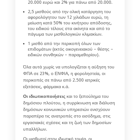
20.000 ευρώ και 2% για πάνω από 20.000.
2,5 μισθούς από την ολική κατάργηση του
αφορολόγητου των 12 χιλιάδων ευρώ, τη
μείωση κατά 50% του κινήτρου απόδοσης,
του ειδικού τέλους στα ακίνητα και από το
πάγωμα των μισθολογικών κλιμακίων.
1 μισθό από την περικοπή όλων των
επιδομάτων (εκτός οικογενειακού – θέσης –
ειδικών συνθηκών – παραμεθορίου).
Όλα αυτά χωρίς να υπολογίζεται η αύξηση του
ΦΠΑ σε 23%, ο ΕΝΦΙΑ, η φοροληστεία, οι
περικοπές σε πάνω από 2.500 ιατρικές
εξετάσεις, φάρμακα κ.ά.
Οι ιδιωτικοποιήσεις
και το ξεπούλημα του
δημόσιου πλούτου, η συρρίκνωση και διάλυση
δημόσιων κοινωνικών υπηρεσιών ενισχύουν
παραπέρα τις ανατροπές στο εισόδημα, στις
εργασιακές σχέσεις και τη ζωή των δημοσίων
υπαλλήλων.
Οι μισθωτοί στον ιδιωτικό τομέα, οι