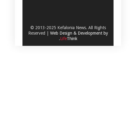
© 2013-2025 Kefalonia News. All Rights
Reserved |
Web Design & Development by
.
Life
Think