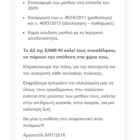
Επαναφορά των μισθών στα επίπεδα του
2009.
Κατάργηση των ν. 4024/2011 (μισθολόγιο)
και ν. 4093/2013 (αξιολόγηση – πειθαρχικό).
Καμία σύνδεση μισθού με τη λεγόμενη
αποδοτικότητα.
Το ΔΣ της ΕΛΜΕ-ΚΙ καλεί τους συναδέλφους
να πάρουν την υπόθεση στα χέρια τους.
Κλιμακώνουμε την πάλη, για την αποτροπή και
την ανατροπή κάθε αντιλαϊκής πολιτικής.
Εκφράζουμε έμπρακτα την αλληλεγγύη μας σε
όλους τους εργαζόμενους που παλεύουν
ενάντια στις μειώσεις των μισθών τους, ενάντια
στην απλήρωτη εργασία, στην ανεργία, για μια
καλύτερη ζωή.
Να γίνει η επίθεση στο ασφαλιστικό αιτία
πολέμου!!!
Αργοστόλι 9/01/2016