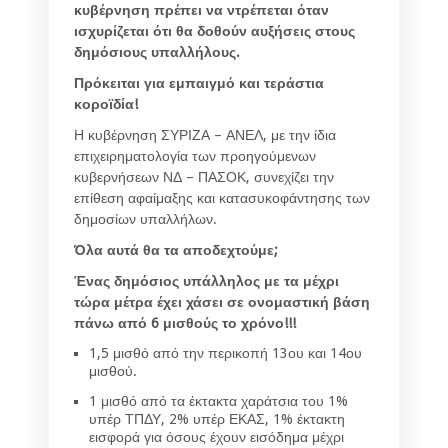
κυβέρνηση πρέπει να ντρέπεται όταν
ισχυρίζεται ότι θα δοθούν αυξήσεις στους
δημόσιους υπαλλήλους.
Πρόκειται για εμπαιγμό και τεράστια
κοροϊδία!
Η κυβέρνηση ΣΥΡΙΖΑ – ΑΝΕΛ, με την ίδια
επιχειρηματολογία των προηγούμενων
κυβερνήσεων ΝΔ – ΠΑΣΟΚ, συνεχίζει την
επίθεση αφαίμαξης και κατασυκοφάντησης των
δημοσίων υπαλλήλων.
Όλα αυτά θα τα αποδεχτούμε;
Ένας δημόσιος υπάλληλος με τα μέχρι
τώρα μέτρα έχει χάσει σε ονομαστική βάση
πάνω από 6 μισθούς το χρόνο!!!
1,5 μισθό από την περικοπή 13ου και 14ου
μισθού.
1 μισθό από τα έκτακτα χαράτσια του 1%
υπέρ ΤΠΔΥ, 2% υπέρ ΕΚΑΣ, 1% έκτακτη
εισφορά για όσους έχουν εισόδημα μέχρι