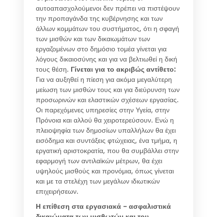
αυτοαπασχολούμενοι δεν πρέπει να πιστέψουν
την προπαγάνδα της κυβέρνησης και των
άλλων κομμάτων του συστήματος, ότι η σφαγή
των μισθών και των δικαιωμάτων των
εργαζομένων στο δημόσιο τομέα γίνεται για
λόγους δικαιοσύνης και για να βελτιωθεί η δική
τους θέση.
Γίνεται για το ακριβώς αντίθετο:
Για να αυξηθεί η πίεση για ακόμα μεγαλύτερη
μείωση των μισθών τους και για διεύρυνση των
προσωρινών και ελαστικών σχέσεων εργασίας.
Οι παρεχόμενες υπηρεσίες στην Υγεία, στην
Πρόνοια και αλλού θα χειροτερεύσουν. Ενώ η
πλειοψηφία των δημοσίων υπαλλήλων θα έχει
εισόδημα και συντάξεις φτώχειας, ένα τμήμα, η
εργατική αριστοκρατία, που θα συμβάλλει στην
εφαρμογή των αντιλαϊκών μέτρων, θα έχει
υψηλούς μισθούς και προνόμια, όπως γίνεται
και με τα στελέχη των μεγάλων ιδιωτικών
επιχειρήσεων.
Η επίθεση στα εργασιακά – ασφαλιστικά
δικαιώματα των μισθωτών και του