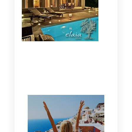
CANAVES OIA | DISCOVER THE BEST
HOTEL IN OIA
SANTORINI