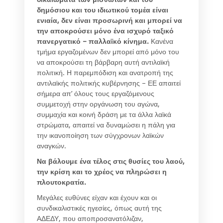
δημόσιου και του ιδιωτικού τομέα είναι
ενιαία, δεν είναι προσωρινή και μπορεί να
την αποκρούσει μόνο ένα ισχυρό ταξικό
πανεργατικό – παλλαϊκό κίνημα.
Κανένα
τμήμα εργαζομένων δεν μπορεί από μόνο του
να αποκρούσει τη βάρβαρη αυτή αντιλαϊκή
πολιτική. Η παρεμπόδιση και ανατροπή της
αντιλαϊκής πολιτικής κυβέρνησης – ΕΕ απαιτεί
σήμερα απ’ όλους τους εργαζόμενους
συμμετοχή στην οργάνωση του αγώνα,
συμμαχία και κοινή δράση με τα άλλα λαϊκά
στρώματα, απαιτεί να δυναμώσει η πάλη για
την ικανοποίηση των σύγχρονων λαϊκών
αναγκών.
Να βάλουμε ένα τέλος στις θυσίες του λαού,
την κρίση και το χρέος να πληρώσει η
πλουτοκρατία.
Μεγάλες ευθύνες είχαν και έχουν και οι
συνδικαλιστικές ηγεσίες, όπως αυτή της
ΑΔΕΔΥ, που αποπροσανατόλιζαν,