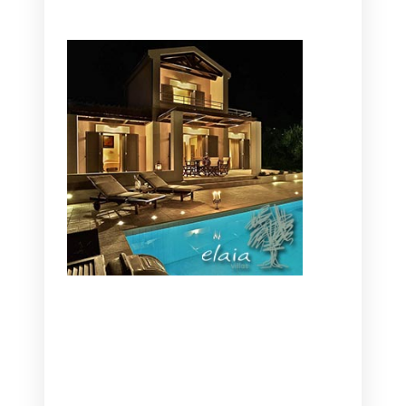
CANAVES OIA | DISCOVER THE BEST
HOTEL IN OIA