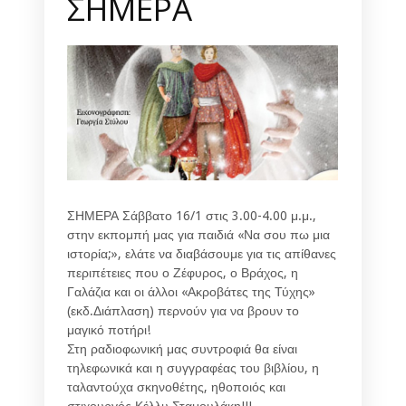
ΣΗΜΕΡΑ
ΣΗΜΕΡΑ Σάββατο 16/1 στις 3.00-4.00 μ.μ.,
στην εκπομπή μας για παιδιά «Να σου πω μια
ιστορία;», ελάτε να διαβάσουμε για τις απίθανες
περιπέτειες που ο Ζέφυρος, ο Βράχος, η
Γαλάζια και οι άλλοι «Ακροβάτες της Τύχης»
(εκδ.Διάπλαση) περνούν για να βρουν το
μαγικό ποτήρι!
Στη ραδιοφωνική μας συντροφιά θα είναι
τηλεφωνικά και η συγγραφέας του βιβλίου, η
ταλαντούχα σκηνοθέτης, ηθοποιός και
στιχουργός Κέλλυ Σταμουλάκη!!!