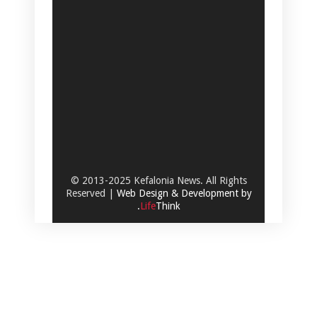
© 2013-2025 Kefalonia News. All Rights
Reserved |
Web Design & Development by
.
Life
Think