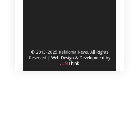
© 2013-2025 Kefalonia News. All Rights
Reserved |
Web Design & Development by
.
Life
Think