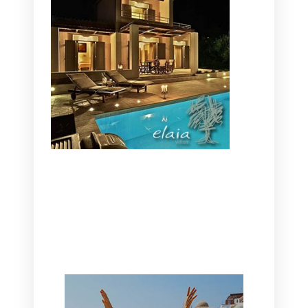
CANAVES OIA | DISCOVER THE BEST
HOTEL IN OIA
SANTORINI