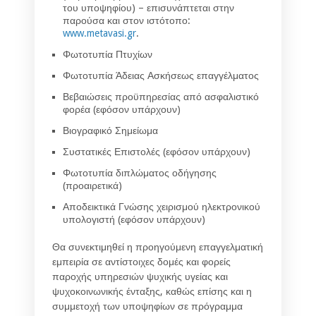
του υποψηφίου) – επισυνάπτεται στην
παρούσα και στον ιστότοπο:
www.metavasi.gr
.
Φωτοτυπία Πτυχίων
Φωτοτυπία Άδειας Ασκήσεως επαγγέλματος
Βεβαιώσεις προϋπηρεσίας από ασφαλιστικό
φορέα (εφόσον υπάρχουν)
Βιογραφικό Σημείωμα
Συστατικές Επιστολές (εφόσον υπάρχουν)
Φωτοτυπία διπλώματος οδήγησης
(προαιρετικά)
Αποδεικτικά Γνώσης χειρισμού ηλεκτρονικού
υπολογιστή (εφόσον υπάρχουν)
Θα συνεκτιμηθεί η προηγούμενη επαγγελματική
εμπειρία σε αντίστοιχες δομές και φορείς
παροχής υπηρεσιών ψυχικής υγείας και
ψυχοκοινωνικής ένταξης, καθώς επίσης και η
συμμετοχή των υποψηφίων σε πρόγραμμα