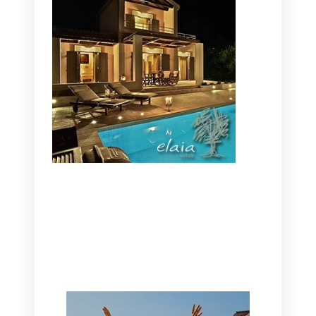
CANAVES OIA | DISCOVER THE BEST
HOTEL IN OIA
SANTORINI