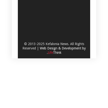
© 2013-2025 Kefalonia News. All Rights
Reserved |
Web Design & Development by
.
Life
Think