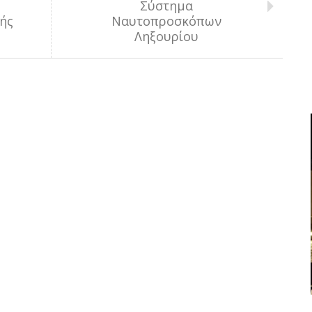
Σύστημα
ής
Ναυτοπροσκόπων
Ληξουρίου