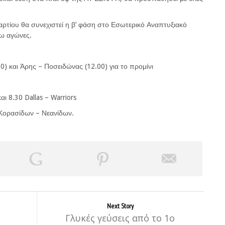
ρτίου θα συνεχιστεί η β’ φάση στο Εσωτερικό Αναπτυξιακό
ω αγώνες.
) και Άρης – Ποσειδώνας (12.00) για το προμίνι
ι 8.30 Dallas – Warriors
 Κορασίδων – Νεανίδων.
Next Story
Γλυκές γεύσεις από το 1ο