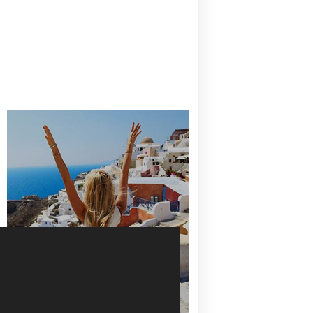
CANAVES OIA | DISCOVER THE BEST
HOTEL IN OIA
SANTORINI