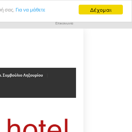
Δέχομαι
υή σας.
Για να μάθετε
Επικοινωνία
. Συμβούλιο Ληξουρίου