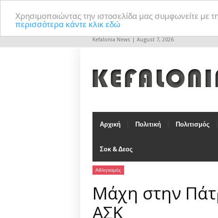
Χρησιμοποιώντας την ιστοσελίδα μας συμφωνείτε με τ
περισσότερα κάντε κλικ εδώ
Kefalonia News | August 7, 2026
Αρχική
Πολιτική
Πολιτισμός
Σοκ & Δεος
Αθλητισμός
Μάχη στην Πάτρ
ΑΣΚ