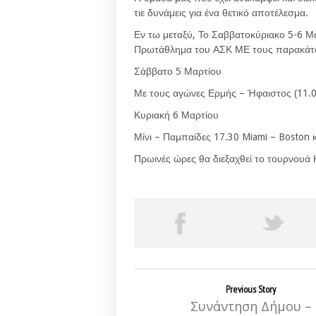
τιε δυνάμεις για ένα θετικό αποτέλεσμα.
Εν τω μεταξύ, Το Σαββατοκύριακο 5-6 Μα
Πρωτάθλημα του ΑΣΚ ΜΕ τους παρακάτ
Σάββατο 5 Μαρτίου
Με τους αγώνες Ερμής – Ήφαιστος (11.00
Κυριακή 6 Μαρτίου
Μίνι – Παμπαίδες 17.30 Miami – Boston κα
Πρωινές ώρες θα διεξαχθεί το τουρνουά
Previous Story
Συνάντηση Δήμου –