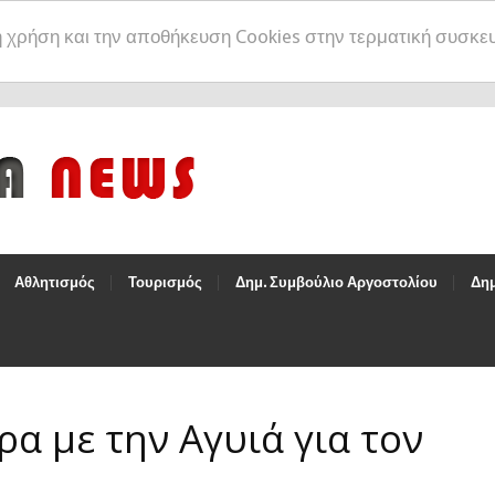
η χρήση και την αποθήκευση Cookies στην τερματική συσκε
Αθλητισμός
Τουρισμός
Δημ. Συμβούλιο Αργοστολίου
Δημ
α με την Αγυιά για τον