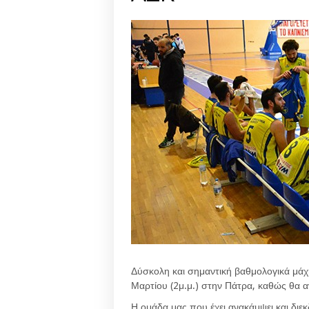
Δύσκολη και σημαντική βαθμολογικά μάχη
Μαρτίου (2μ.μ.) στην Πάτρα, καθώς θα α
Η ομάδα μας που έχει ανακάμψει και διε