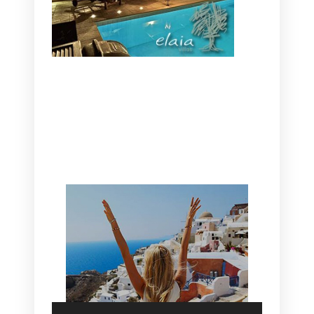
CANAVES OIA | DISCOVER THE BEST
HOTEL IN OIA
SANTORINI