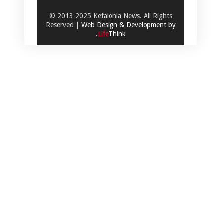
© 2013-2025 Kefalonia News. All Rights
Reserved |
Web Design & Development by
.
Life
Think