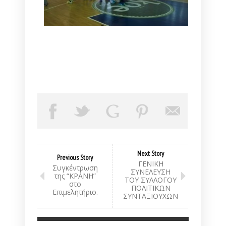
Next Story
Previous Story
ΓΕΝΙΚΗ
Συγκέντρωση
ΣΥΝΕΛΕΥΣΗ
της “ΚΡΑΝΗ”
ΤΟΥ ΣΥΛΛΟΓΟΥ
στο
ΠΟΛΙΤΙΚΩΝ
Επιμελητήριο.
ΣΥΝΤΑΞΙΟΥΧΩΝ