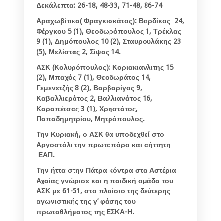
Δεκάλεπτα: 26-18, 48-33, 71-48, 86-74
Αραχωβίτικα( Φραγκισκάτος): Βαρδίκος 24,
Φέργκου 5 (1), Θεοδωρόπουλος 1, Τρέκλας
9 (1), Δημόπουλος 10 (2), Σταυρουλάκης 23
(5), Μελίστας 2, Σίψας 14.
ΑΣΚ (Κολυρόπουλος): Κοριακιανλιτης 15
(2), Μπαχός 7 (1), Θεοδωράτος 14,
Γεμενετζής 8 (2), Βαρβαρίγος 9,
Καβαλλιεράτος 2, Βαλλιανάτος 16,
Καραπέτσας 3 (1), Χρηστάτος,
Παπαδημητρίου, Μητρόπουλος.
Την Κυριακή, ο ΑΣΚ θα υποδεχθεί στο
Αργοστόλι την πρωτοπόρο και αήττητη
ΕΑΠ.
Την ήττα στην Πάτρα κόντρα στα Αστέρια
Αχαίας γνώρισε και η παιδική ομάδα του
ΑΣΚ με 61-51, στο πλαίσιο της δεύτερης
αγωνιστικής της γ’ φάσης του
πρωταθλήματος της ΕΣΚΑ-Η.