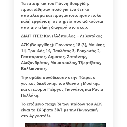
Τα πιτσιρίκια του Γιάννη Βουργίδη,
προσπάθησαν πολύ για ένα θετικό
αποτέλεσμα και πραγματοποίησαν πολύ
καλή εμφάνιση, σε σημείο που αδικούνται
από την τελική διαφορά στο σκορ.
ΔΙΑΙΤΗΤΕΣ: Κανελλόπουλος – Λεβεντάκος
ΑΣΚ (Βουργίδης): Γιαννάτος 18 (3), Μουίκης
14, Τραυλός 14, Παυλάτος 3, Ρουχωτάς 2,
Γασπαράτος, Δημάτος, Ζαπάντης,
Αλεξανδράτος, Μαμασούλας, Τζωρτζάτος,
Βαλλιανάτος.
Την ομάδα συνόδευσαν στην Πάτρα, ο
γενικός διευθυντής του Θανάση Μουίκης,
και οι έφοροι Γιώργος Γιαννάτος και Ράνια
Πολλάκη.
Το επόμενο παιχνίδι των παίδων του ΑΣΚ
είναι το Σάββατο 30/1 με την Παναχαϊκή
στο Αργοστόλι.