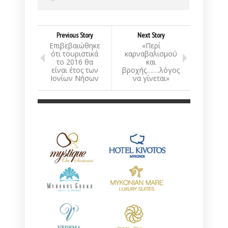
Previous Story
Next Story
Επιβεβαιώθηκε
«Περί
ότι τουριστικά
καρναβαλισμού
το 2016 θα
και
είναι έτος των
βροχής…….λόγος
Ιονίων Νήσων
να γίνεται»