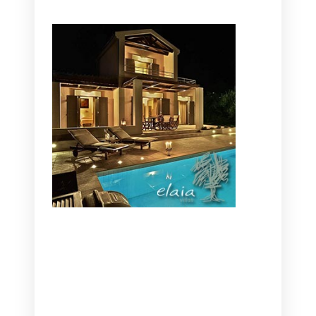
CANAVES OIA | DISCOVER THE BEST
HOTEL IN OIA