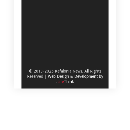
© 2013-2025 Kefalonia News. All Rights
Reserved |
Web Design & Development by
.
Life
Think