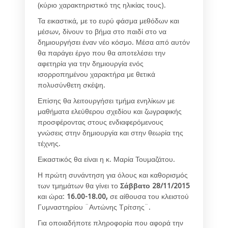
(κύριο χαρακτηριστικό της ηλικίας τους).
Τα εικαστικά, με το ευρύ φάσμα μεθόδων και
μέσων, δίνουν το βήμα στο παιδί στο να
δημιουργήσει έναν νέο κόσμο. Μέσα από αυτόν
θα παράγει έργο που θα αποτελέσει την
αφετηρία για την δημιουργία ενός
ισορροπημένου χαρακτήρα με θετικά
πολυσύνθετη σκέψη.
Επίσης θα λειτουργήσει τμήμα ενηλίκων με
μαθήματα ελεύθερου σχεδίου και ζωγραφικής
προσφέροντας στους ενδιαφερόμενους
γνώσεις στην δημιουργία και στην θεωρία της
τέχνης.
Εικαστικός θα είναι η κ. Μαρία Τουμαζάτου.
Η πρώτη συνάντηση για όλους και καθορισμός
των τμημάτων θα γίνει το
Σάββατο 28/11/2015
και ώρα:
16.00-18.00,
σε αίθουσα του κλειστού
Γυμναστηρίου ¨Αντώνης Τρίτσης¨.
Για οποιαδήποτε πληροφορία που αφορά την