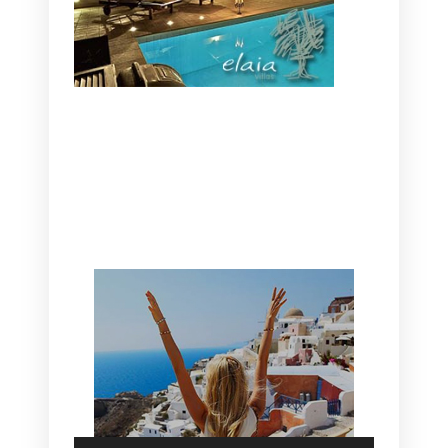
CANAVES OIA | DISCOVER THE BEST
HOTEL IN OIA
SANTORINI