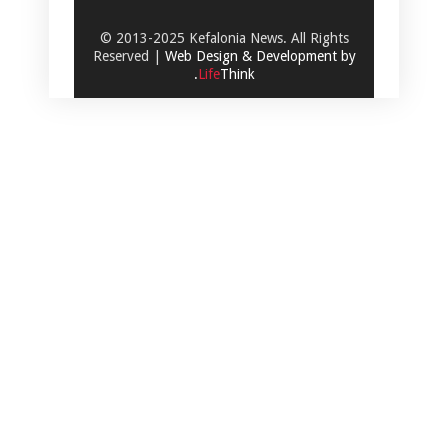
© 2013-2025 Kefalonia News. All Rights
Reserved |
Web Design & Development by
.
Life
Think