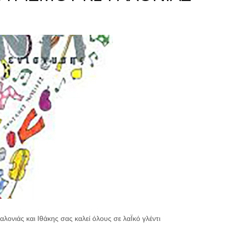
λονιάς και Ιθάκης σας καλεί όλους σε λαΪκό γλέντι