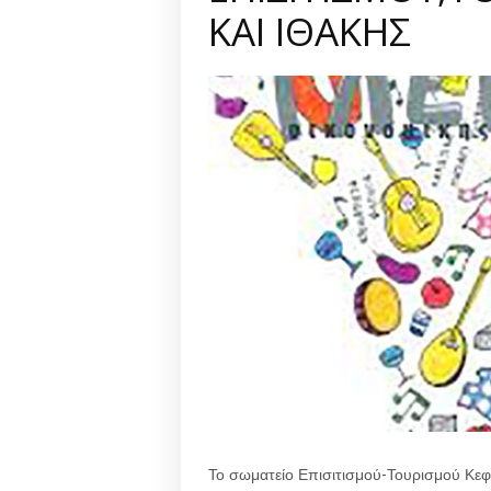
ΚΑΙ ΙΘΑΚΗΣ
Το σωματείο Επισιτισμού-Τουρισμού Κεφα