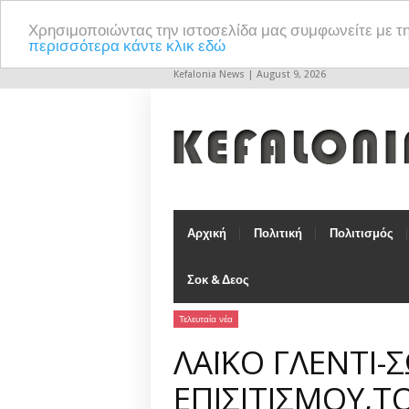
Χρησιμοποιώντας την ιστοσελίδα μας συμφωνείτε με τ
περισσότερα κάντε κλικ εδώ
Kefalonia News | August 9, 2026
Αρχική
Πολιτική
Πολιτισμός
Σοκ & Δεος
Τελευταία νέα
ΛΑΪΚΟ ΓΛΕΝΤΙ-
ΕΠΙΣΙΤΙΣΜΟΥ,