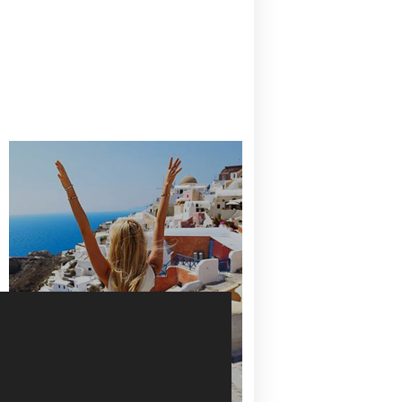
CANAVES OIA | DISCOVER THE BEST
HOTEL IN OIA
SANTORINI