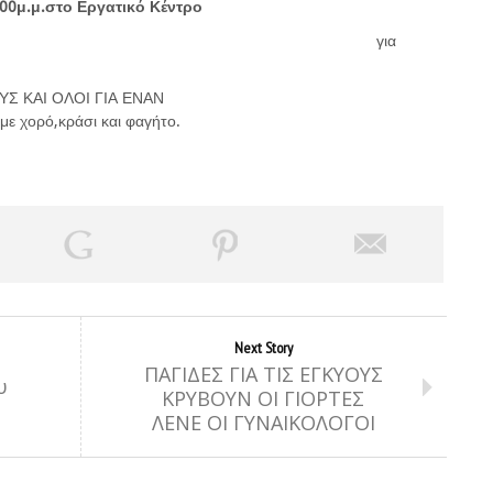
00μ.μ.στο Εργατικό Κέντρο
ύουμε-Αγωνιζόμαστε για
Σ ΚΑΙ ΟΛΟΙ ΓΙΑ ΕΝΑΝ
με χορό,κράσι και φαγήτο.
Next Story
ΠΑΓΙΔΕΣ ΓΙΑ ΤΙΣ ΕΓΚΥΟΥΣ
υ
ΚΡΥΒΟΥΝ ΟΙ ΓΙΟΡΤΕΣ
ΛΕΝΕ ΟΙ ΓΥΝΑΙΚΟΛΟΓΟΙ