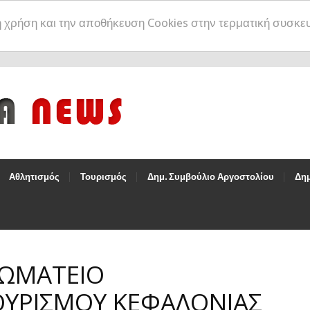
η χρήση και την αποθήκευση Cookies στην τερματική συσκε
Αθλητισμός
Τουρισμός
Δημ. Συμβούλιο Αργοστολίου
Δημ
ΣΩΜΑΤΕΙΟ
ΤΟΥΡΙΣΜΟΥ ΚΕΦΑΛΟΝΙΑΣ