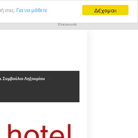
Δέχομαι
υή σας.
Για να μάθετε
Επικοινωνία
. Συμβούλιο Ληξουρίου