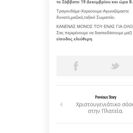
το Σάββατο 19 Δεκεμβρίου και ώρα 8.
Τραγουδάμε-Χορε
δυνατό,μαζικό,ταξικό Σωματείο.
ΚΑΝΕΝΑΣ ΜΟΝΟΣ ΤΟΥ-ΕΝΑΣ ΓΙΑ ΟΛΟΥ
Σας περιμένουμε να διασκεδάσουμε μαζί 
είσοδος ελεύθερη
Previous Story
Χριστουγενιάτικο σόο
στην Πλατεία.