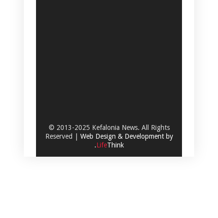
© 2013-2025 Kefalonia News. All Rights
Reserved |
Web Design & Development by
.
Life
Think