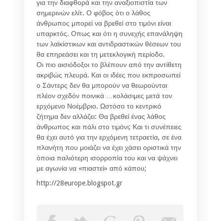
για την διαφθορά και την αναξιοπιστία των
σημερινών ελίτ. Ο φόβος ότι ο λάθος
άνθρωπος μπορεί να βρεθεί στο τιμόνι είναι
υπαρκτός. Οπως και ότι η συνεχής επανάληψη
των λαϊκίστικων και αντιδραστικών θέσεων του
θα επηρεάσει και τη μετεκλογική περίοδο.
Οι πιο αισιόδοξοι το βλέπουν από την αντίθετη
ακριβώς πλευρά. Και οι ιδέες που εκπροσωπεί
ο Σάντερς δεν θα μπορούν να θεωρούνται
πλέον σχεδόν ποινικά …κολάσιμες μετά τον
ερχόμενο Νοέμβριο. Ωστόσο το κεντρικό
ζήτημα δεν αλλάζει: Θα βρεθεί ένας λάθος
άνθρωπος και πάλι στο τιμόνι; Και τι συνέπειες
θα έχει αυτό για την ερχόμενη τετραετία, σε ένα
πλανήτη που μοιάζει να έχει χάσει οριστικά την
όποια παλιότερη ισορροπία του και να ψάχνει
με αγωνία να «πιαστεί» από κάπου;
http://28europe.blogspot.gr