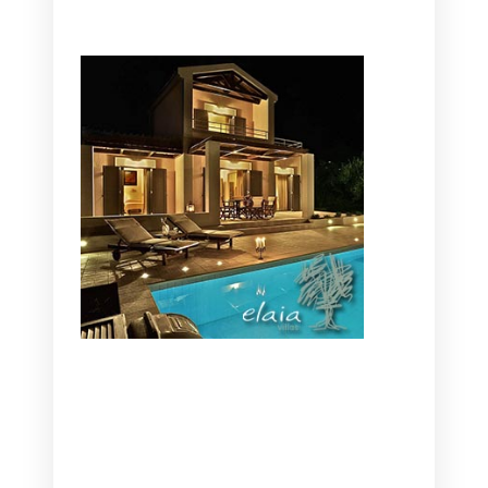
CANAVES OIA | DISCOVER THE BEST
HOTEL IN OIA