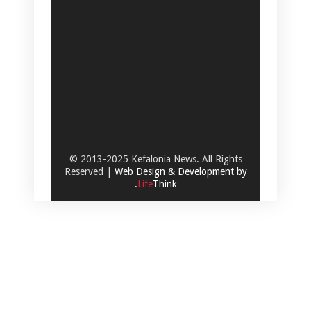
© 2013-2025 Kefalonia News. All Rights
Reserved |
Web Design & Development by
.
Life
Think