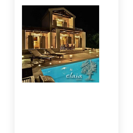
CANAVES OIA | DISCOVER THE BEST
HOTEL IN OIA
SANTORINI