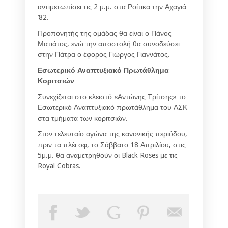
αντιμετωπίσει τις 2 μ.μ. στα Ροίτικα την Αχαγιά
’82.
Προπονητής της ομάδας θα είναι ο Πάνος
Ματιάτος, ενώ την αποστολή θα συνοδεύσει
στην Πάτρα ο έφορος Γιώργος Γιαννάτος.
Εσωτερικό Αναπτυξιακό Πρωτάθλημα
Κοριτσιών
Συνεχίζεται στο κλειστό «Αντώνης Τρίτσης» το
Εσωτερικό Αναπτυξιακό πρωτάθλημα του ΑΣΚ
στα τμήματα των κοριτσιών.
Στον τελευταίο αγώνα της κανονικής περιόδου,
πριν τα πλέι οφ, το Σάββατο 18 Απριλίου, στις
5μ.μ. θα αναμετρηθούν οι Black Roses με τις
Royal Cobras.