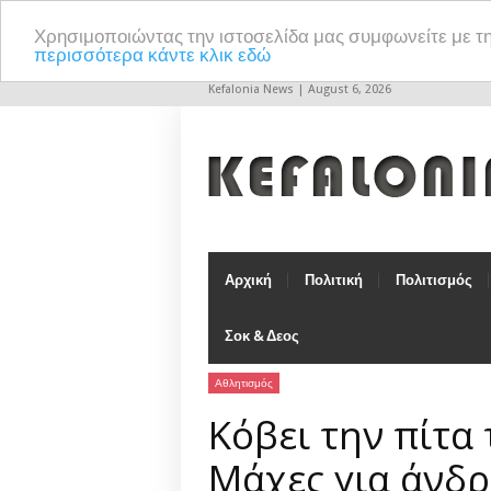
Χρησιμοποιώντας την ιστοσελίδα μας συμφωνείτε με τ
περισσότερα κάντε κλικ εδώ
Kefalonia News | August 6, 2026
Αρχική
Πολιτική
Πολιτισμός
Σοκ & Δεος
Αθλητισμός
Κόβει την πίτα
Μάχες για άνδρ