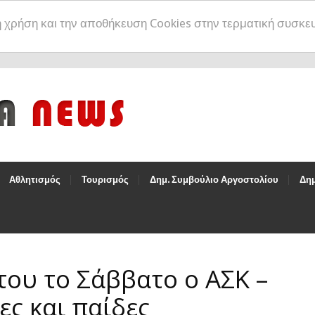
η χρήση και την αποθήκευση Cookies στην τερματική συσκε
Αθλητισμός
Τουρισμός
Δημ. Συμβούλιο Αργοστολίου
Δημ
 του το Σάββατο ο ΑΣΚ –
ες και παίδες