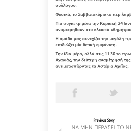
συλλόγου.
Φυσικά, το Σαββατοκύριακο περιλαμβά
Πιο συγκεκριμένα την Κυριακή 24 Ιανο
αναμετρηθούν στο κλειστό «Δημήτριο
Η ομάδα μας συνεχίζει την μεγάλη πρ
επιδιώξει μία θετική εμφάνιση.
Την ίδια μέρα, αλλά στις 11.30 το πρ
Αχαγιάς, την δεύτερη αναμέτρησή τη
αντιμετωπίζοντας τα Αστέρια Αχαΐας.
Previous Story
ΝΑ ΜΗΝ ΠΕΡΑΣΕΙ ΤΟ Ν