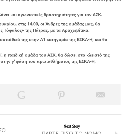
νει και αγωνιστικές δραστηριότητες για τον ΑΣΚ.
υαρίου, στις 14.00, οι Άνδρες της ομάδας μας, θα
ς Τόφαλος» της Πάτρας, με τα Αραχωβίτικα.
οσπάθειά της στην Α1 κατηγορία της ΕΣΚΑ-Η, και θα
ωί, η παιδική ομάδα του ΑΣΚ, θα δώσει στο κλειστό της
ς στην γ’ φάση του πρωταθλήματος της ΕΣΚΑ-Η,
Next Story
ΕΟ
ΠΑΡΤΕ ΠΙΣΩ ΤΟ ΝΟΜΟ