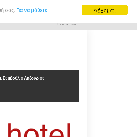
Δέχομαι
υή σας.
Για να μάθετε
Επικοινωνία
. Συμβούλιο Ληξουρίου