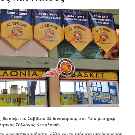
 θα κόψει το Σάββατο 23 Ιανουαρίου, στις 12 ο μεσημέρι
λητικός Σύλλογος Κεφαλονιά.
α αγωνιστικά τμήματα, αλλά και τα τμήματα υποδομής του