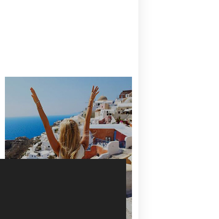
CANAVES OIA | DISCOVER THE BEST
HOTEL IN OIA
SANTORINI