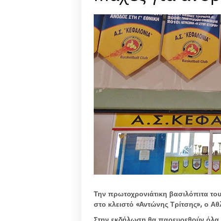
Την πρωτοχρονιάτικη βασιλόπιτα του,
στο κλειστό «Αντώνης Τρίτσης», ο Αθ
Στην εκδήλωση θα παρευρεθούν όλα τ