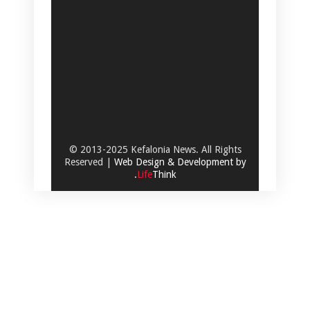
© 2013-2025 Kefalonia News. All Rights
Reserved |
Web Design & Development by
.
Life
Think