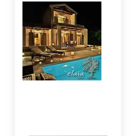
CANAVES OIA | DISCOVER THE BEST
HOTEL IN OIA
SANTORINI