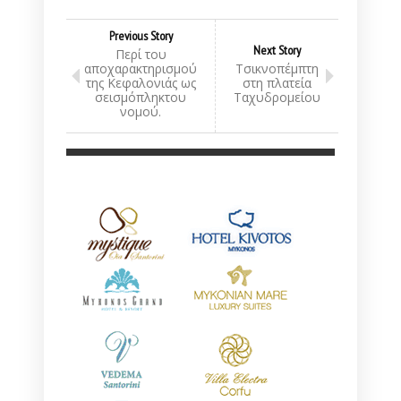
Previous Story
Next Story
Περί του
αποχαρακτηρισμού
Τσικνοπέμπτη
της Κεφαλονιάς ως
στη πλατεία
σεισμόπληκτου
Ταχυδρομείου
νομού.