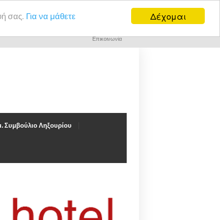
Δέχομαι
υή σας.
Για να μάθετε
Επικοινωνία
. Συμβούλιο Ληξουρίου