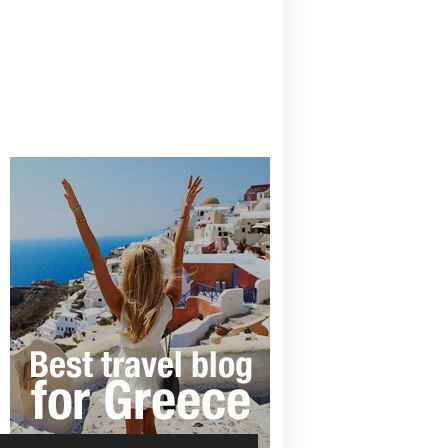
CANAVES OIA | DISCOVER THE BEST
HOTEL IN OIA
SANTORINI