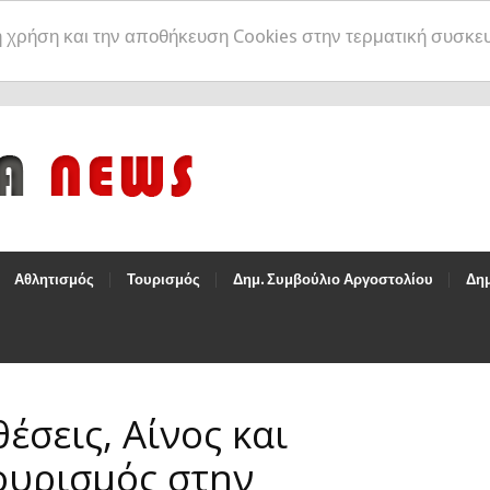
η χρήση και την αποθήκευση Cookies στην τερματική συσκε
Αθλητισμός
Τουρισμός
Δημ. Συμβούλιο Αργοστολίου
Δημ
έσεις, Αίνος και
ουρισμός στην