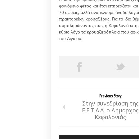
φαινόμενο φέτος και έτσι επηρεάζεται κα
70 αφίξεις, αλλά αναμένουμε άνοδο λόγ
πρακτορείων κρουαζιέρας. Για το ίδιο θέ
συμπληρώνοντας πως η Κεφαλονιά επηρεά
κύριο λόγο τα κρουαζιερόπλοια που αφι
του Αιγαίου.
Previous Story
Στην συνεδρίαση της
Ε.Ε.Τ.Α.Α. ο Δήμαρχος
Κεφαλονιάς