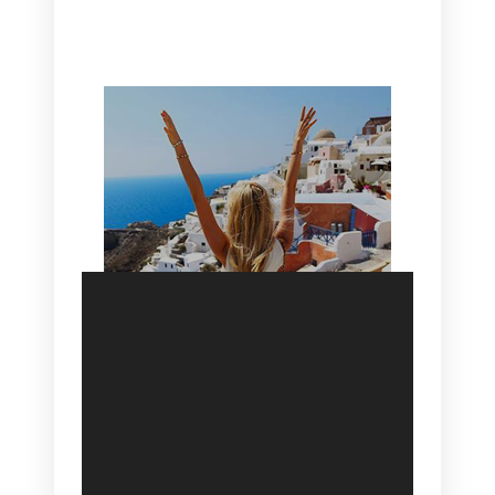
HOTEL IN OIA
SANTORINI