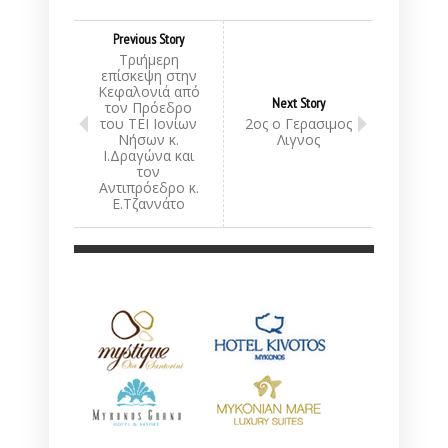
Previous Story
Τριήμερη
επίσκεψη στην
Κεφαλονιά από
Next Story
τον Πρόεδρο
του ΤΕΙ Ιονίων
2ος ο Γερασιμος
Νήσων κ.
Λιγνος
Ι.Δραγώνα και
τον
Αντιπρόεδρο κ.
Ε.Τζαννάτο