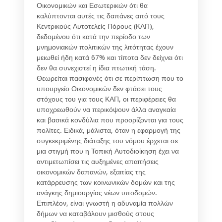
Οικονομικών και Εσωτερικών ότι θα
καλύπτονται αυτές τις δαπάνες από τους
Κεντρικούς Αυτοτελείς Πόρους (ΚΑΠ),
δεδομένου ότι κατά την περίοδο των
μνημονιακών πολιτικών της λιτότητας έχουν
μειωθεί ήδη κατά 67% και τίποτα δεν δείχνει ότι
δεν θα συνεχιστεί η ίδια πτωτική τάση.
Θεωρείται πασιφανές ότι σε περίπτωση που το
υπουργείο Οικονομικών δεν φτάσει τους
στόχους του για τους ΚΑΠ, οι περιφέρειες θα
υποχρεωθούν να περικόψουν άλλα αναγκαία
και βασικά κονδύλια που προορίζονται για τους
πολίτες. Ειδικά, μάλιστα, όταν η εφαρμογή της
συγκεκριμένης διάταξης του νόμου έρχεται σε
μια στιγμή που η Τοπική Αυτοδιοίκηση έχει να
αντιμετωπίσει τις αυξημένες απαιτήσεις
οικονομικών δαπανών, εξαιτίας της
κατάρρευσης των κοινωνικών δομών και της
ανάγκης δημιουργίας νέων υποδομών.
Επιπλέον, είναι γνωστή η αδυναμία πολλών
δήμων να καταβάλουν μισθούς στους