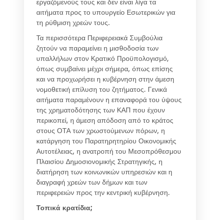
εργαζόμενούς τους και δεν είναι λίγα τα
αιτήματα προς το υπουργείο Εσωτερικών για
τη ρύθμιση χρεών τους.
Τα περισσότερα Περιφερειακά Συμβούλια
ζητούν να παραμείνει η μισθοδοσία των
υπαλλήλων στον Κρατικό Προϋπολογισμό,
όπως συμβαίνει μέχρι σήμερα, όπως επίσης
και να προχωρήσει η κυβέρνηση στην άμεση
νομοθετική επίλυση του ζητήματος. Γενικά
αιτήματα παραμένουν η επαναφορά του ύψους
της χρηματοδότησης των ΚΑΠ που έχουν
περικοπεί, η άμεση απόδοση από το κράτος
στους ΟΤΑ των χρωστούμενων πόρων, η
κατάργηση του Παρατηρητηρίου Οικονομικής
Αυτοτέλειας, η ανατροπή του Μεσοπρόθεσμου
Πλαισίου Δημοσιονομικής Στρατηγικής, η
διατήρηση των κοινωνικών υπηρεσιών και η
διαγραφή χρεών των δήμων και των
περιφερειών προς την κεντρική κυβέρνηση.
Τοπικά κρατίδια;