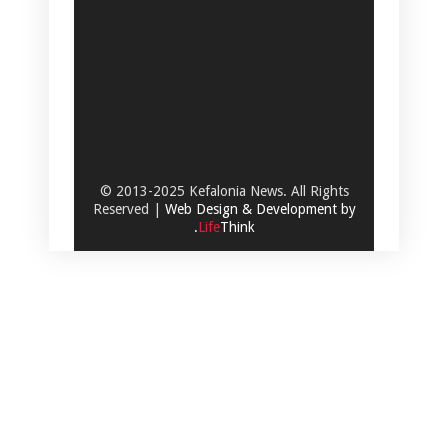
© 2013-2025 Kefalonia News. All Rights
Reserved |
Web Design & Development by
.
Life
Think