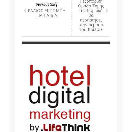
Πεζοπορική
Previous Story
Ομάδα Σάμης
ΡΑΔΙΟΦ.ΕΚΠΟΜΠΗ
την Κυριακή
ΓΙΑ ΠΑΙΔΙΑ
θα
περπατήσει
στην ρεματιά
του Κοίλου