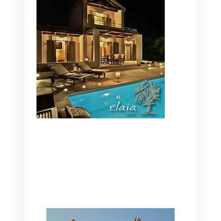
CANAVES OIA | DISCOVER THE BEST
HOTEL IN OIA
SANTORINI