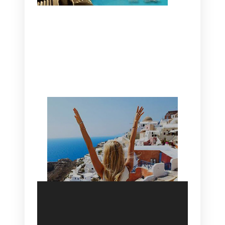
CANAVES OIA | DISCOVER THE BEST
HOTEL IN OIA
SANTORINI