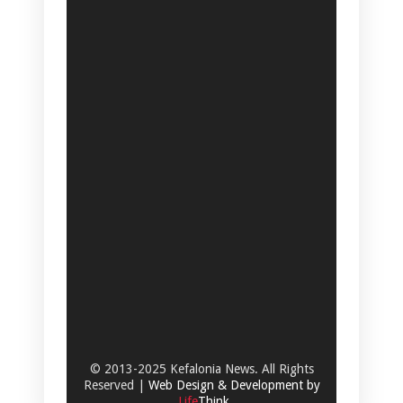
© 2013-2025 Kefalonia News. All Rights
Reserved |
Web Design & Development by
.
Life
Think