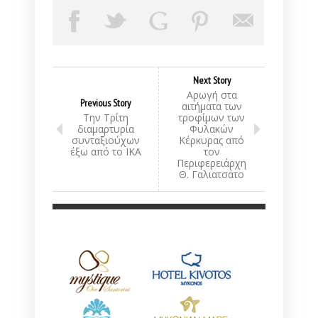
Next Story
Αρωγή στα
Previous Story
αιτήματα των
Την Τρίτη
τροφίμων των
διαμαρτυρία
Φυλακών
συνταξιούχων
Κέρκυρας από
έξω από το ΙΚΑ
τον
Περιφερειάρχη
Θ. Γαλιατσάτο