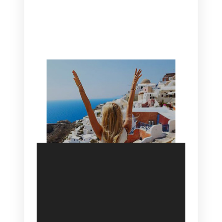
CANAVES OIA | DISCOVER THE BEST
HOTEL IN OIA
SANTORINI