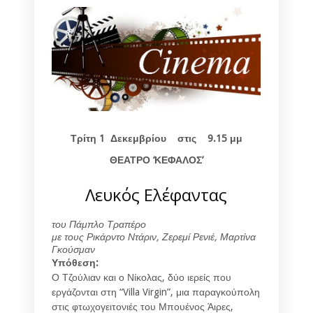
Τρίτη 1
Δεκεμβρίου στις 9.15 μμ
ΘΕΑΤΡΟ ‘ΚΕΦΑΛΟΣ’
Λευκός Ελέφαντας
του Πάμπλο Τραπέρο
με τους Ρικάρντο Ντάριν, Ζερεμί Ρενιέ, Μαρτίνα
Γκούσμαν
Υπόθεση:
Ο Τζούλιαν και ο Νίκολας, δύο ιερείς που
εργάζονται στη “Villa Virgin”, μια παραγκούπολη
στις φτωχογειτονιές του Μπουένος Άιρες,