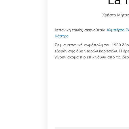
Χρήστο Μήτση 
Ισπανική ταινία, σκηνοθεσία
Αλμπέρτο Ρο
Κάστρο
Σε μια ισπανική κωμόπολη του 1980 δύο
εξαφάνισης δύο νεαρών κοριτσιών. Η έρε
γίνουν ακόμα πιο επικίνδυνα από τις ιδεο