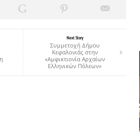
Next Story
Συμμετοχή Δήμου
Κεφαλονιάς στην
η
«Αμφικτιονία Αρχαίων
Ελληνικών Πόλεων»