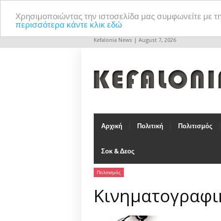
Χρησιμοποιώντας την ιστοσελίδα μας συμφωνείτε με τ
περισσότερα κάντε κλικ εδώ
Kefalonia News | August 7, 2026
Αρχική
Πολιτική
Πολιτισμός
Σοκ & Δεος
Πολιτισμός
Κινηματογραφι