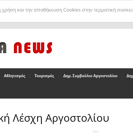
η χρήση και την αποθήκευση Cookies στην τερματική συσκε
Αθλητισμός
Τουρισμός
Δημ. Συμβούλιο Αργοστολίου
Δημ
κή Λέσχη Αργοστολίου