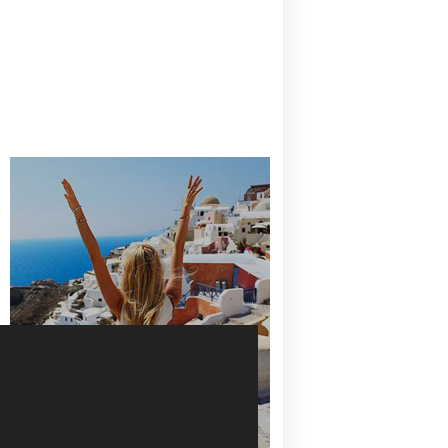
CANAVES OIA | DISCOVER THE BEST
HOTEL IN OIA
SANTORINI