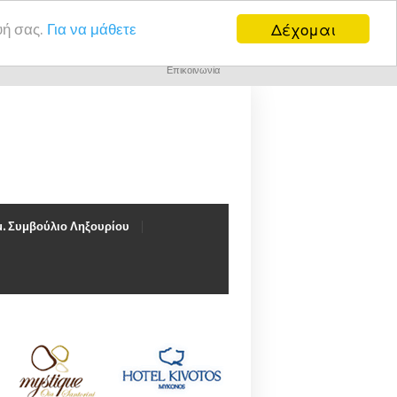
Δέχομαι
υή σας.
Για να μάθετε
Επικοινωνία
. Συμβούλιο Ληξουρίου