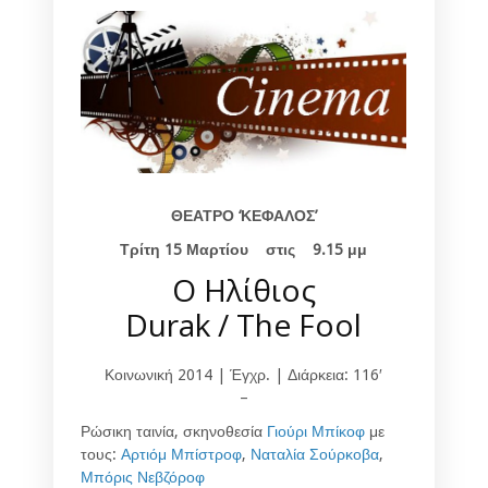
ΘΕΑΤΡΟ ‘ΚΕΦΑΛΟΣ’
Τρίτη
15
Μαρτίου στις 9.15 μμ
Ο Ηλίθιος
Durak / The Fool
Κοινωνική 2014 | Έγχρ. | Διάρκεια: 116′
–
Ρώσικη ταινία, σκηνοθεσία
Γιούρι Μπίκοφ
με
τους:
Αρτιόμ Μπίστροφ
,
Ναταλία Σούρκοβα
,
Μπόρις Νεβζόροφ