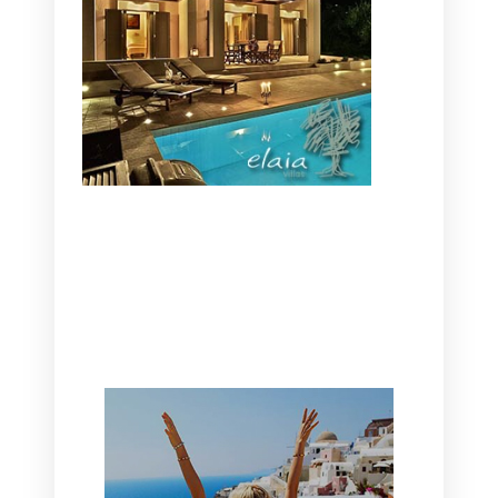
CANAVES OIA | DISCOVER THE BEST
HOTEL IN OIA
SANTORINI