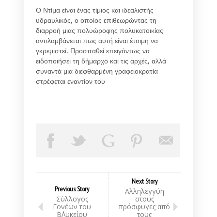
Ο Ντίμα είναι ένας τίμιος και ιδεαλιστής
υδραυλικός, ο οποίος επιθεωρώντας τη
διαρροή μιας πολυώροφης πολυκατοικίας
αντιλαμβάνεται πως αυτή είναι έτοιμη να
γκρεμιστεί. Προσπαθεί επειγόντως να
ειδοποιήσει τη δήμαρχο και τις αρχές, αλλά
συναντά μια διεφθαρμένη γραφειοκρατία
στρέφεται εναντίον του
Next Story
Previous Story
Αλληλεγγύη
Σύλλογος
στους
Γονέων του
πρόσφυγες από
Β΄Λυκείου
τους