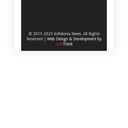
© 2013-2025 Kefalonia News. All Rights
Reserved |
Web Design & Development by
.
Life
Think