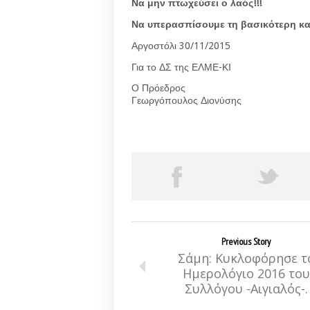
Να μην πτωχεύσει ο λαός!!!
Να υπερασπίσουμε τη βασικότερη κα
Αργοστόλι 30/11/2015
Για το ΔΣ της ΕΛΜΕ-ΚΙ
Ο Πρόεδρος
Γεωργόπουλος Διονύσης
Previous Story
Σάμη: Κυκλοφόρησε τ
Ημερολόγιο 2016 του
Συλλόγου -Αιγιαλός-.