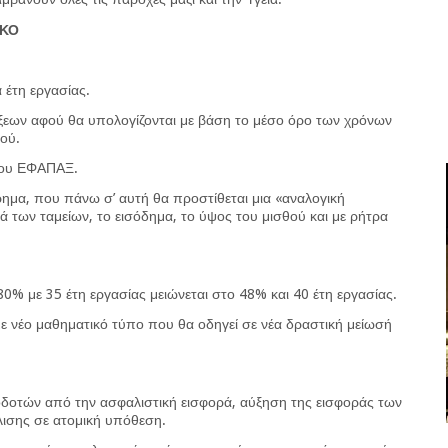
ΙΚΟ
 έτη εργασίας.
ξεων αφού θα υπολογίζονται με βάση το μέσο όρο των χρόνων
θού.
του ΕΦΑΠΑΞ.
ρημα, που πάνω σ’ αυτή θα προστίθεται μια «αναλογική
 των ταμείων, το εισόδημα, το ύψος του μισθού και με ρήτρα
 με 35 έτη εργασίας μειώνεται στο 48% και 40 έτη εργασίας.
 νέο μαθηματικό τύπο που θα οδηγεί σε νέα δραστική μείωσή
οδοτών από την ασφαλιστική εισφορά, αύξηση της εισφοράς των
ισης σε ατομική υπόθεση.