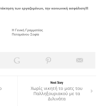
τάκτηση των εργαζομένων, την κοινωνική ασφάλιση!!!
Η Γενική Γραμματέας
Ποταμιάνου Σοφία
Next Story
ο
Χωρίς νικητή το ματς του
Παλληξουριακού με τα
Διλινάτα