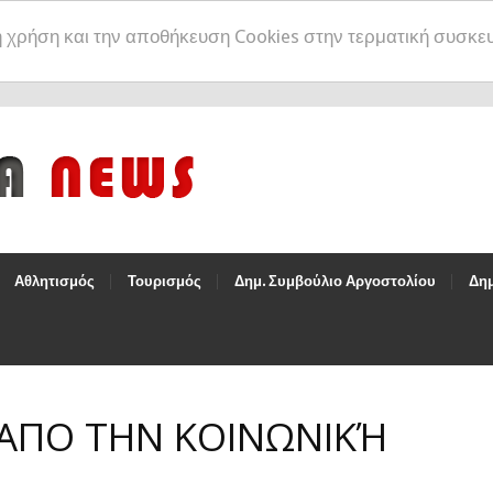
η χρήση και την αποθήκευση Cookies στην τερματική συσκε
Αθλητισμός
Τουρισμός
Δημ. Συμβούλιο Αργοστολίου
Δημ
 ΑΠΟ ΤΗΝ ΚΟΙΝΩΝΙΚΉ