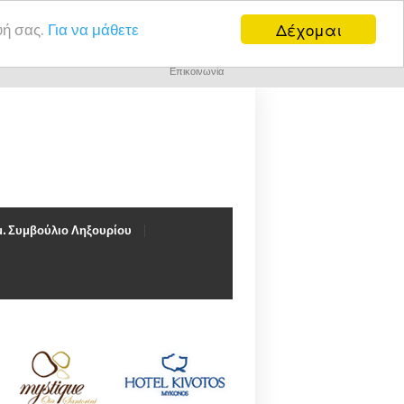
Δέχομαι
υή σας.
Για να μάθετε
Επικοινωνία
. Συμβούλιο Ληξουρίου