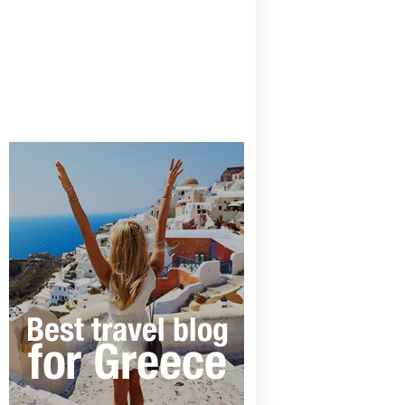
CANAVES OIA | DISCOVER THE BEST
HOTEL IN OIA
SANTORINI