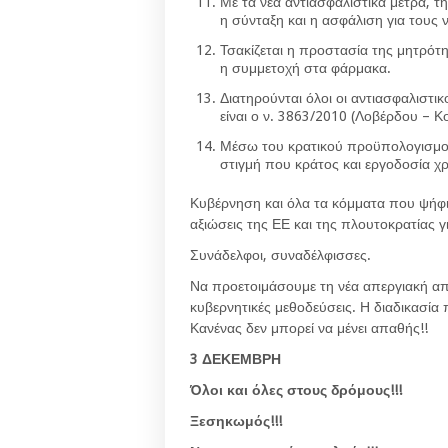
Με τα νέα αντιασφαλιστικά μέτρα, τη
η σύνταξη και η ασφάλιση για τους 
Τσακίζεται η προστασία της μητρότη
η συμμετοχή στα φάρμακα.
Διατηρούνται όλοι οι αντιασφαλιστ
είναι ο ν. 3863/2010 (Λοβέρδου – Κ
Μέσω του κρατικού προϋπολογισμού 
στιγμή που κράτος και εργοδοσία χρ
Κυβέρνηση και όλα τα κόμματα που ψήφι
αξιώσεις της ΕΕ και της πλουτοκρατίας 
Συνάδελφοι, συναδέλφισσες.
Να προετοιμάσουμε τη νέα απεργιακή απάν
κυβερνητικές μεθοδεύσεις. Η διαδικασία
Κανένας δεν μπορεί να μένει απαθής!!
3 ΔΕΚΕΜΒΡΗ
Όλοι και όλες στους δρόμους!!!
Ξεσηκωμός!!!