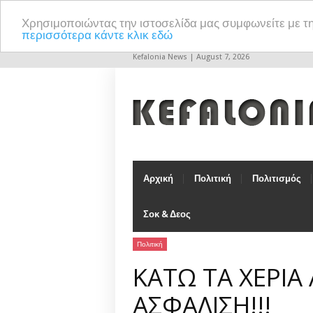
Χρησιμοποιώντας την ιστοσελίδα μας συμφωνείτε με τ
περισσότερα κάντε κλικ εδώ
Kefalonia News | August 7, 2026
Αρχική
Πολιτική
Πολιτισμός
Σοκ & Δεος
Πολιτική
ΚΑΤΩ ΤΑ ΧΕΡΙΑ
ΑΣΦΑΛΙΣΗ!!!