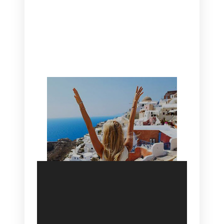
CANAVES OIA | DISCOVER THE BEST
HOTEL IN OIA
SANTORINI