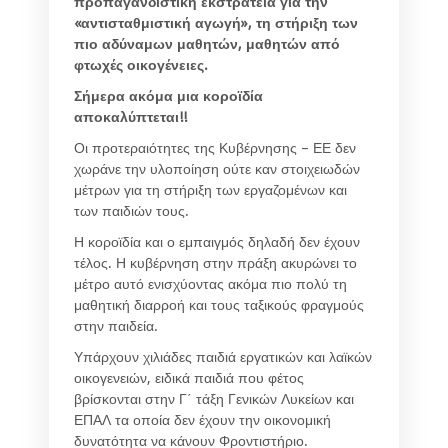
προπαγανδιστική εκστρατεία για την
«αντισταθμιστική αγωγή», τη στήριξη των
πιο αδύναμων μαθητών, μαθητών από
φτωχές οικογένειες.
Σήμερα ακόμα μια κοροϊδία
αποκαλύπτεται!!
Οι προτεραιότητες της Κυβέρνησης – ΕΕ δεν
χωράνε την υλοποίηση ούτε καν στοιχειωδών
μέτρων για τη στήριξη των εργαζομένων και
των παιδιών τους.
Η κοροϊδία και ο εμπαιγμός δηλαδή δεν έχουν
τέλος. Η κυβέρνηση στην πράξη ακυρώνει το
μέτρο αυτό ενισχύοντας ακόμα πιο πολύ τη
μαθητική διαρροή και τους ταξικούς φραγμούς
στην παιδεία.
Υπάρχουν χιλιάδες παιδιά εργατικών και λαϊκών
οικογενειών, ειδικά παιδιά που φέτος
βρίσκονται στην Γ΄ τάξη Γενικών Λυκείων και
ΕΠΑΛ τα οποία δεν έχουν την οικονομική
δυνατότητα να κάνουν Φροντιστήριο.