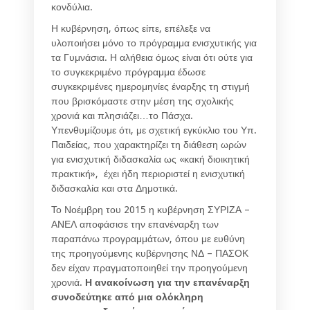
κονδύλια.
Η κυβέρνηση, όπως είπε, επέλεξε να
υλοποιήσει μόνο το πρόγραμμα ενισχυτικής για
τα Γυμνάσια. Η αλήθεια όμως είναι ότι ούτε για
το συγκεκριμένο πρόγραμμα έδωσε
συγκεκριμένες ημερομηνίες έναρξης τη στιγμή
που βρισκόμαστε στην μέση της σχολικής
χρονιά και πλησιάζει…το Πάσχα.
Υπενθυμίζουμε ότι, με σχετική εγκύκλιο του Υπ.
Παιδείας, που χαρακτηρίζει τη διάθεση ωρών
για ενισχυτική διδασκαλία ως «κακή διοικητική
πρακτική», έχει ήδη περιοριστεί η ενισχυτική
διδασκαλία και στα Δημοτικά.
Το Νοέμβρη του 2015 η κυβέρνηση ΣΥΡΙΖΑ –
ΑΝΕΛ αποφάσισε την επανέναρξη των
παραπάνω προγραμμάτων, όπου με ευθύνη
της προηγούμενης κυβέρνησης ΝΔ – ΠΑΣΟΚ
δεν είχαν πραγματοποιηθεί την προηγούμενη
χρονιά.
Η ανακοίνωση για την επανέναρξη
συνοδεύτηκε από μια ολόκληρη