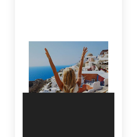
CANAVES OIA | DISCOVER THE BEST
HOTEL IN OIA
SANTORINI