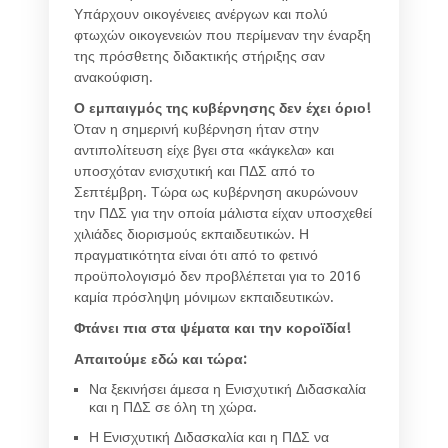
Υπάρχουν οικογένειες ανέργων και πολύ
φτωχών οικογενειών που περίμεναν την έναρξη
της πρόσθετης διδακτικής στήριξης σαν
ανακούφιση.
Ο εμπαιγμός της κυβέρνησης δεν έχει όριο!
Όταν η σημερινή κυβέρνηση ήταν στην
αντιπολίτευση είχε βγει στα «κάγκελα» και
υποσχόταν ενισχυτική και ΠΔΣ από το
Σεπτέμβρη. Τώρα ως κυβέρνηση ακυρώνουν
την ΠΔΣ για την οποία μάλιστα είχαν υποσχεθεί
χιλιάδες διορισμούς εκπαιδευτικών. Η
πραγματικότητα είναι ότι από το φετινό
προϋπολογισμό δεν προβλέπεται για το 2016
καμία πρόσληψη μόνιμων εκπαιδευτικών.
Φτάνει πια στα ψέματα και την κοροϊδία!
Απαιτούμε εδώ και τώρα:
Να ξεκινήσει άμεσα η Ενισχυτική Διδασκαλία
και η ΠΔΣ σε όλη τη χώρα.
Η Ενισχυτική Διδασκαλία και η ΠΔΣ να