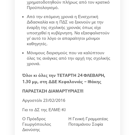
χρηματοδοτηθούν πλήρως από τον κρατικό
Προϋπολογισμό.
Από την επόμενη χρονιά η Ενισχυτική
Διδασκαλία και η ΠΔΣ να ξεκινούν με την
έναρξη της σχολικής χρονιάς όπως είχε
υποσχεθεί η κυβέρνηση. Να εξασφαλιστούν
γι’ αυτό το λόγο οι απαραίτητοι μόνιμοι
καθηγητές.
Μόνιμους διορισμούς που να καλύπτουν
όλες τις ανάγκες από την αρχή της σχολικής
χρονιά.
Όλοι κι όλες την ΤΕΤΑΡΤΗ 24 ΦΛΕΒΑΡΗ,
1.30 μμ, στη ΔΔΕ Κεφαλονιάς – Ιθάκης
ΠΑΡΑΣΤΑΣΗ ΔΙΑΜΑΡΤΥΡΙΑΣ!!!
Αργοστόλι 23/02/2016
Για το ΔΣ της ΕΛΜΕ-ΚΙ
Ο Πρόεδρος
Η Γενική Γραμματέας
Γεωργόπουλος
Ποταμιάνου Σοφία
Διονύσης