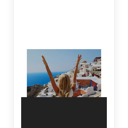
CANAVES OIA | DISCOVER THE BEST
HOTEL IN OIA
SANTORINI