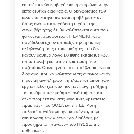
εκπαιδευτικών επιβαρύνουν ή ακυρώνουν την
εκπαιδευτική διαδικασία. Ο διαχωρισμός των
κενών σε κατηγορίες είναι προβληματικός,
όπως είναι και απαράδεκτη η ρήση της
συγκυβέρνησης ότι θα καλύπτονται αυτά που
φαίνονται περισσότερο!! Η ΕΛΜΕ-ΚΙ και οι
συνάδελφοι έχουν αποδείξει την πρακτική
αλληλεγγύη τους στους μαθητές που δεν
κάνουν μάθημα λόγω έλλειψης εκπαιδευτικών,
όπως συνέβη και στην περίπτωση που
συζητάμε. Όμως η λύση στο πρόβλημα είναι οι
διορισμοί που να καλύπτουν τις ανάγκες και όχι
η μόνιμη αναπλήρωση, η ελαστικοποίηση των
εργασιακών σχέσεων των μονίμων, η αύξηση
του αριθμού των μαθητών ανά τμήμα ή ότι
άλλο προβλέπεται στις λεγόμενες «βέλτιστες
πρακτικές» του ΟΟΣΑ και της ΕΕ. Αυτή η
πολιτική συνάδει με την αδιαφάνεια, τη μη
ενημέρωση των αιρετών για διαθέσεις με
πρόσχημα το «πάγωμα» του ΠΥΣΔΕ, την
αυθαιρεσία.