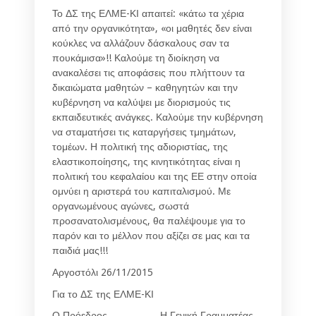
Το ΔΣ της ΕΛΜΕ-ΚΙ απαιτεί: «κάτω τα χέρια
από την οργανικότητα», «οι μαθητές δεν είναι
κούκλες να αλλάζουν δάσκαλους σαν τα
πουκάμισα»!! Καλούμε τη διοίκηση να
ανακαλέσει τις αποφάσεις που πλήττουν τα
δικαιώματα μαθητών – καθηγητών και την
κυβέρνηση να καλύψει με διορισμούς τις
εκπαιδευτικές ανάγκες. Καλούμε την κυβέρνηση
να σταματήσει τις καταργήσεις τμημάτων,
τομέων. Η πολιτική της αδιοριστίας, της
ελαστικοποίησης, της κινητικότητας είναι η
πολιτική του κεφαλαίου και της ΕΕ στην οποία
ομνύει η αριστερά του καπιταλισμού. Με
οργανωμένους αγώνες, σωστά
προσανατολισμένους, θα παλέψουμε για το
παρόν και το μέλλον που αξίζει σε μας και τα
παιδιά μας!!!
Αργοστόλι 26/11/2015
Για το ΔΣ της ΕΛΜΕ-ΚΙ
Ο Πρόεδρος
Η Γενική Γραμματέας